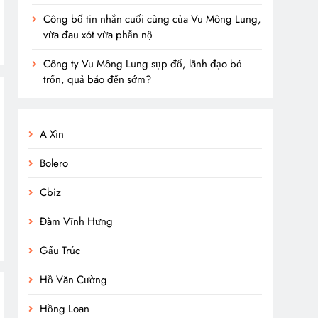
Công bố tin nhắn cuối cùng của Vu Mông Lung,
vừa đau xót vừa phẫn nộ
Công ty Vu Mông Lung sụp đổ, lãnh đạo bỏ
trốn, quả báo đến sớm?
A Xìn
Bolero
Cbiz
Đàm Vĩnh Hưng
Gấu Trúc
Hồ Văn Cường
Hồng Loan