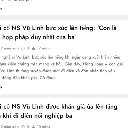
 cố NS Vũ Linh bức xúc lên tiếng: ‘Con là
i hợp pháp duy nhất của ba’
2 năm ago
0
12 mins
 nghệ sĩ Vũ Linh bức xúc lên tiếng khi ngày càng xuất hiện nhiều
chưa kiểm chứng trên mạng xã hội. Gần đây, Hồng Loan – con gái
 Vũ Linh thường xuyên được mời đi diễn và đón nhận tình yêu
a đông đảo khán giả. Cô được…
i cố NS Vũ Linh được khán giả ùa lên tặng
n khi đi diễn nối nghiệp ba
2 năm ago
0
10 mins