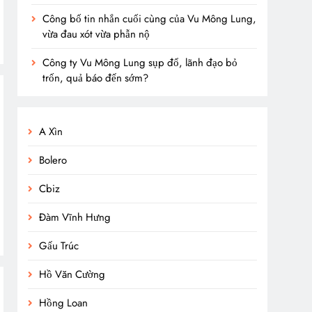
Công bố tin nhắn cuối cùng của Vu Mông Lung,
vừa đau xót vừa phẫn nộ
Công ty Vu Mông Lung sụp đổ, lãnh đạo bỏ
trốn, quả báo đến sớm?
A Xìn
Bolero
Cbiz
Đàm Vĩnh Hưng
Gấu Trúc
Hồ Văn Cường
Hồng Loan