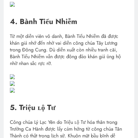
4. Bành Tiểu Nhiễm
Từ một diễn viên vô danh, Bành Tiểu Nhiễm đã được
khán giả nhớ đến nhờ vai diễn công chúa Tây Lương
trong Đông Cung. Dù diễn xuất còn nhiều tranh cãi,
Bành Tiểu Nhiễm vẫn được đông đảo khán giả ủng hộ
nhờ nhan sắc rực rỡ.
5. Triệu ʟộ Tư
Công chúa Lý Lạc Yên do Triệu ʟộ Tư hóa thân trong
Trường Ca Hành được lấy cảm hứng từ công chúa Tân
Thành có thật trong lịch sử. Khuôn mặt bầu bĩnh dễ