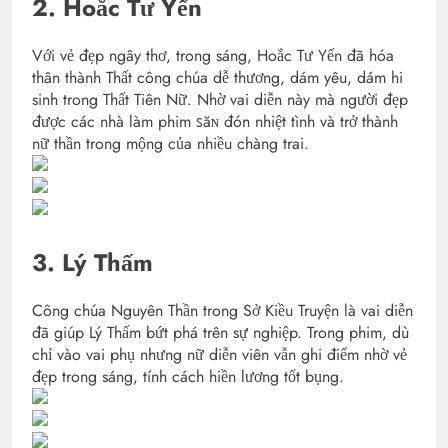
2. Hoắc Tư Yến
Với vẻ đẹp ngây thơ, trong sáng, Hoắc Tư Yến đã hóa
thân thành Thất công chúa dễ thương, dám yêu, dám hi
sinh trong Thất Tiên Nữ. Nhờ vai diễn này mà người đẹp
được các nhà làm phim ꜱăɴ đón nhiệt tình và trở thành
nữ thần trong mộng của nhiều chàng trai.
3. Lý Thấm
Công chúa Nguyên Thần trong Sở Kiều Truyện là vai diễn
đã giúp Lý Thấm bứt phá trên sự nghiệp. Trong phim, dù
chỉ vào vai phụ nhưng nữ diễn viên vẫn ghi điểm nhờ vẻ
đẹp trong sáng, tính cách hiền lương tốt bụng.