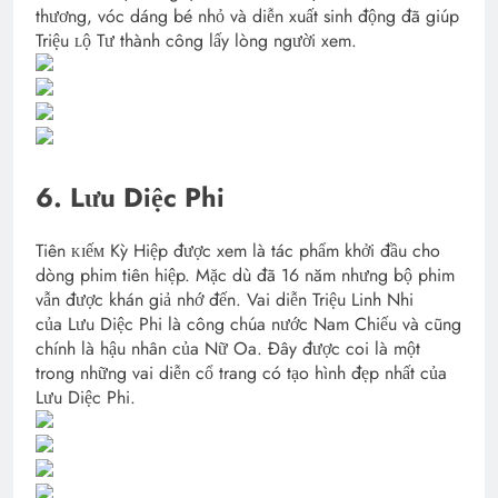
thương, vóc dáng bé nhỏ và diễn xuất sinh động đã giúp
Triệu ʟộ Tư thành công lấy lòng người xem.
6. Lưu Diệc Phi
Tiên ᴋɪếᴍ Kỳ Hiệp được xem là tác phẩm khởi đầu cho
dòng phim tiên hiệp. Mặc dù đã 16 năm nhưng bộ phim
vẫn được khán giả nhớ đến. Vai diễn Triệu Linh Nhi
của Lưu Diệc Phi là công chúa nước Nam Chiếu và cũng
chính là hậu nhân của Nữ Oa. Đây được coi là một
trong những vai diễn cổ trang có tạo hình đẹp nhất của
Lưu Diệc Phi.