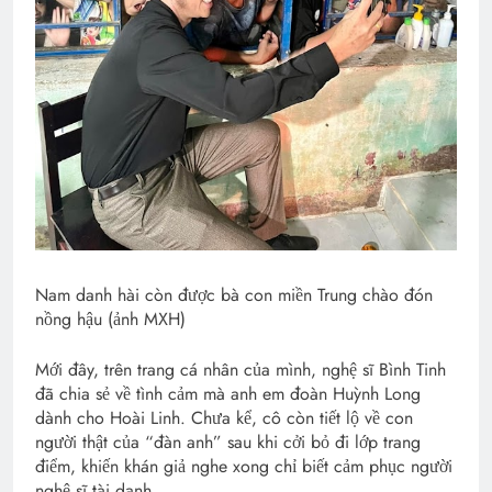
Nam danh hài còn được bà con miền Trung chào đón
nồng hậu (ảnh MXH)
Mới đây, trên trang cá nhân của mình, nghệ sĩ Bình Tinh
đã chia sẻ về tình cảm mà anh em đoàn Huỳnh Long
dành cho Hoài Linh. Chưa kể, cô còn tiết lộ về con
người thật của “đàn anh” sau khi cởi bỏ đi lớp trang
điểm, khiến khán giả nghe xong chỉ biết cảm phục người
nghệ sĩ tài danh.