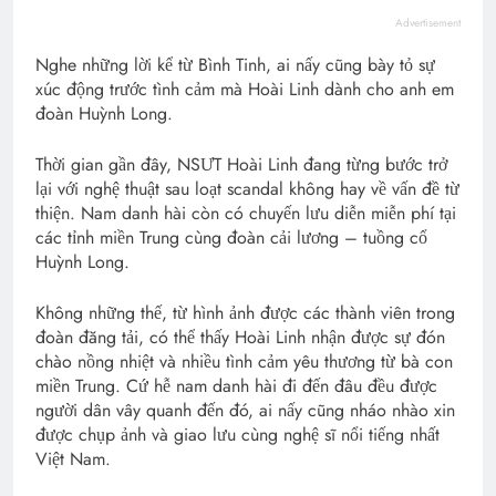
Advertisement
Nghe những lời kể từ Bình Tinh, ai nấy cũng bày tỏ sự
xúc động trước tình cảm mà Hoài Linh dành cho anh em
đoàn Huỳnh Long.
Thời gian gần đây, NSƯT Hoài Linh đang từng bước trở
lại với nghệ thuật sau loạt scandal không hay về vấn đề từ
thiện. Nam danh hài còn có chuyến lưu diễn miễn phí tại
các tỉnh miền Trung cùng đoàn cải lương – tuồng cổ
Huỳnh Long.
Không những thế, từ hình ảnh được các thành viên trong
đoàn đăng tải, có thể thấy Hoài Linh nhận được sự đón
chào nồng nhiệt và nhiều tình cảm yêu thương từ bà con
miền Trung. Cứ hễ nam danh hài đi đến đâu đều được
người dân vây quanh đến đó, ai nấy cũng nháo nhào xin
được chụp ảnh và giao lưu cùng nghệ sĩ nổi tiếng nhất
Việt Nam.