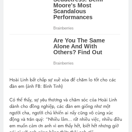
Hoài Linh bất chấp sự xuề xòa để chăm lo tốt cho các
đàn em (ảnh FB: Bình Tinh)
Có thể thấy, sự yêu thương và chăm sóc của Hoài Linh
dành cho đồng nghiệp, các đàn em giống như một
người cha, người chú khiến ai nấy cũng vô cùng xúc
động và trân quý: “Nhiều lắm… rất nhiều việc, nhiều điều
em muốn cảm ơn anh vì em thấy hết, biết hết nhưng giờ