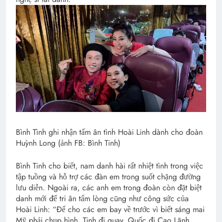
Bình Tình ghi nhận tấm ân tình Hoài Linh dành cho đoàn
Huỳnh Long (ảnh FB: Bình Tinh)
Bình Tinh cho biết, nam danh hài rất nhiệt tình trong việc
tập tuồng và hỗ trợ các đàn em trong suốt chặng đường
lưu diễn. Ngoài ra, các anh em trong đoàn còn đặt biệt
danh mới để tri ân tấm lòng cũng như công sức của
Hoài Linh: “Để cho các em bay về trước vì biết sáng mai
Mỹ phải chụp hình. Tinh đi quay. Quốc đi Cao Lãnh.