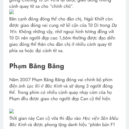
cảnh quay từ xa cho “chính chủ”.
Bên cạnh đóng đóng thế cho đàn chị, Ngải Khiết còn
được giao đóng vai cung nữ kề cận của Tử Di trong
Dạ
Yến
. Không những vậy, nhờ ngoại hình tương đồng với
Tử Di nên người đẹp cao 1,66m thường được đạo diễn
giao đóng thế thân cho đàn chị ở nhiều cảnh quay từ
phía xa hoặc đại cảnh từ xa.
Phạm Băng Băng
Năm 2007 Phạm Băng Băng đóng vai chính bộ phim
điện ảnh
Lạc lối ở Bắc Kinh
và sử dụng 3 người đóng
thế. Trong phim có nhiều cảnh quay nhạy cảm của họ
Phạm đều được giao cho người đẹp Can ʟộ thể hiện.
Thời gian này Can ʟộ vừa thi đậu vào
Học viện Sấn khấu
Bắc Kinh
và được phong tặng danh hiệu “phiên bản F1