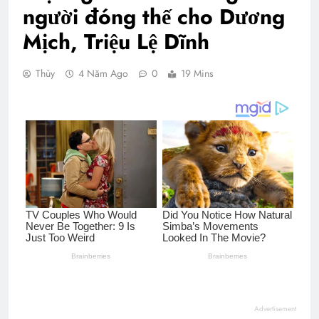
người đóng thế cho Dương
Mịch, Triệu Lệ Dĩnh
Thùy
4 Năm Ago
0
19 Mins
Advertisement