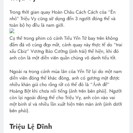
Trong thời gian quay Hoàn Châu Cách Cách của “Én
nhỏ” Triệu Vy cũng sử dụng đến 3 người đóng thế và
toàn bộ họ đều là nam giới.
Cụ thể trong phim có cảnh Tiểu Yến Tử bay trên không
đấm đá vô cùng đẹp mắt, cảnh quay này thực tế do “trai
xấu Cbiz” Vương Bảo Cường (ảnh trái) thể hiện, khi đó
anh còn là một diễn viên quần chúng vô danh tiểu tốt.
Ngoài ra trong cảnh múa lân của Yến Tử lại do một nam
diễn viên đóng thế khác đóng, anh có gương mặt được
nhiều khán giả cho rằng rất có thể đó là “Ảnh đế”
Hoàng Bột khi chưa nổi tiếng (ảnh trên bên phải). Người
còn lại ngoài đóng thế cho Triệu Vy, anh còn vào vai
một binh sĩ và nhiều lần xuất hiện trên màn ảnh (ảnh dưới
bên phải).
Triệu Lệ Dĩnh