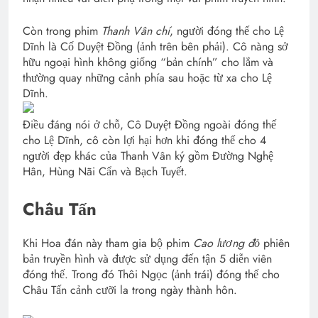
Còn trong phim
Thanh Vân chí
, người đóng thế cho Lệ
Dĩnh là Cố Duyệt Đồng (ảnh trên bên phải). Cô nàng sở
hữu ngoại hình không giống “bản chính” cho lắm và
thường quay những cảnh phía sau hoặc từ xa cho Lệ
Dĩnh.
Điều đáng nói ở chỗ, Cô Duyệt Đồng ngoài đóng thế
cho Lệ Dĩnh, cô còn lợi hại hơn khi đóng thế cho 4
người đẹp khác của Thanh Vân ký gồm Đường Nghệ
Hân, Hùng Nãi Cẩn và Bạch Tuyết.
Châu Tấn
Khi Hoa đán này tham gia bộ phim
Cao lương đỏ
phiên
bản truyền hình và được sử dụng đến tận 5 diễn viên
đóng thế. Trong đó Thôi Ngọc (ảnh trái) đóng thế cho
Châu Tấn cảnh cưỡi la trong ngày thành hôn.