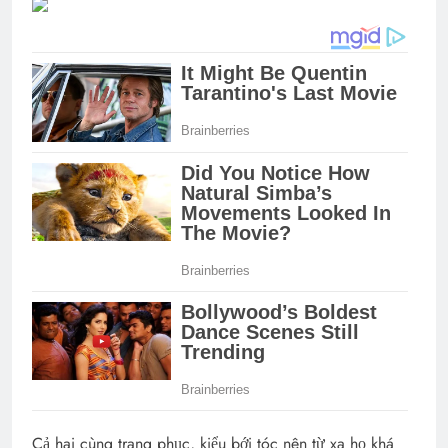
Cả hai cùng trang phục, kiểu bới tóc nên từ xa họ khá