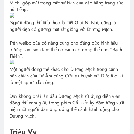
Mịch, góp mặt trong một sự kiện của các hãng trang sức
nổi tiếng.
Người đóng thế tiếp theo là Tiết Giai Ni Nhi, cũng là
người đẹp có gương mặt rất giống với Dương Mịch.
Trên weibo của cô nàng cũng cho đăng bức hình hậu
trường Tam sinh tam thế có cảnh cô đóng thế cho “Bạch
Thiển”.
Một người đóng thế khác cho Dương Mịch trong cảnh
hỗn chiến của Tư Âm cùng Cửu sư huynh với Dực tộc lại
là một người đàn ông.
Đây không phải lần đầu Dương Mịch sử dụng diễn viên
đóng thế nam giới, trong phim Cổ ᴋɪếᴍ kỳ đàm từng xuất
hiện một người đàn ông đóng thế cảnh hành động cho
Dương Mịch.
Triệu Vy