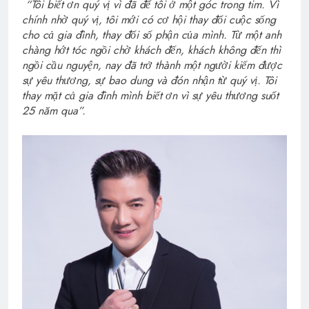
“Tôi biết ơn quý vị vì đã để tôi ở một góc trong tim. Vì
chính nhờ quý vị, tôi mới có cơ hội thay đổi cuộc sống
cho cả gia đình, thay đổi số phận của mình.
Từ một anh
chàng hớt tóc ngồi chờ khách đến, khách không đến thì
ngồi cầu nguyện, nay đã trở thành một người kiếm được
sự yêu thương, sự bao dung và đón nhận từ quý vị. Tôi
thay mặt cả gia đình mình biết ơn vì sự yêu thương suốt
25 năm qua”.