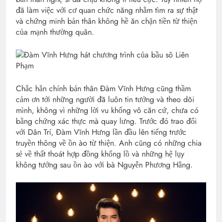
đã làm việc với cơ quan chức năng nhằm tìm ra sự thật
và chứng minh bản thân không hề ăn chặn tiền từ thiện
của mạnh thường quân.
Chắc hẳn chính bản thân Đàm Vĩnh Hưng cũng thầm
cảm ơn tới những người đã luôn tin tưởng và theo dõi
mình, không vì những lời vu khống vô căn cứ, chưa có
bằng chứng xác thực mà quay lưng. Trước đó trao đổi
với Dân Trí, Đàm Vĩnh Hưng lần đầu lên tiếng trước
truyền thông về ồn ào từ thiện. Anh cũng có những chia
sẻ về thất thoát hợp đồng khổng lồ và những hệ lụy
không tưởng sau ồn ào với bà Nguyễn Phương Hằng.