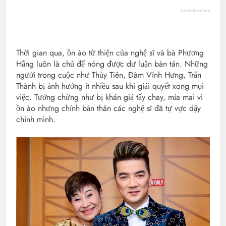
Advertisement
Thời gian qua, ồn ào từ thiện của nghệ sĩ và bà Phương
Hằng luôn là chủ để nóng được dư luận bàn tán. Những
người trong cuộc như Thủy Tiên, Đàm Vĩnh Hưng, Trấn
Thành bị ảnh hưởng ít nhiều sau khi giải quyết xong mọi
việc. Tưởng chừng như bị khán giả tẩy chay, mỉa mai vì
ồn ào nhưng chính bản thân các nghệ sĩ đã tự vực dậy
chính mình.