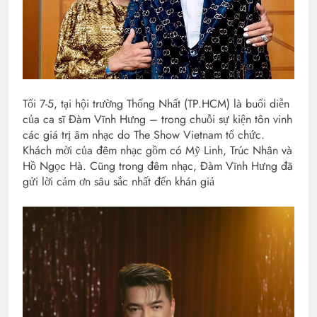
Tối 7-5, tại hội trường Thống Nhất (TP.HCM) là buổi diễn
của ca sĩ Đàm Vĩnh Hưng – trong chuỗi sự kiện tôn vinh
các giá trị âm nhạc do The Show Vietnam tổ chức.
Khách mời của đêm nhạc gồm có Mỹ Linh, Trúc Nhân và
Hồ Ngọc Hà. Cũng trong đêm nhạc, Đàm Vĩnh Hưng đã
gửi lời cảm ơn sâu sắc nhất đến khán giả