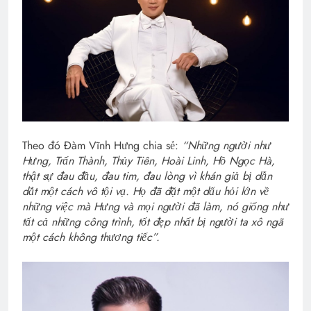
Theo đó Đàm Vĩnh Hưng chia sẻ:
“Những người như
Hưng, Trấn Thành, Thủy Tiên, Hoài Linh, Hồ Ngọc Hà,
thật sự đau đầu, đau tim, đau lòng vì khán giả bị dẫn
dắt một cách vô tội vạ. Họ đã đặt một dấu hỏi lớn về
những việc mà Hưng và mọi người đã làm, nó giống như
tất cả những công trình, tốt đẹp nhất bị người ta xô ngã
một cách không thương tiếc”.