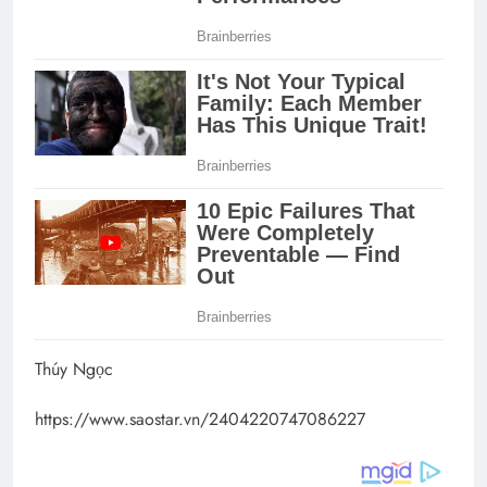
Thúy Ngọc
https://www.saostar.vn/2404220747086227