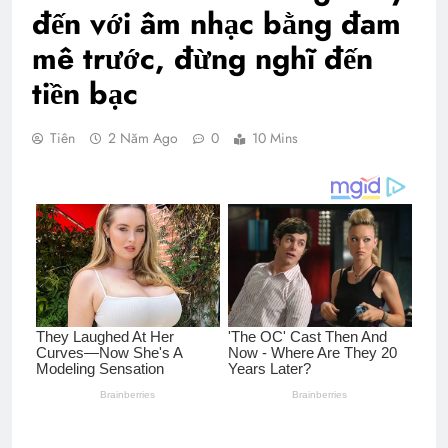
đến với âm nhạc bằng đam
mê trước, đừng nghĩ đến
tiền bạc
Tiên
2 Năm Ago
0
10 Mins