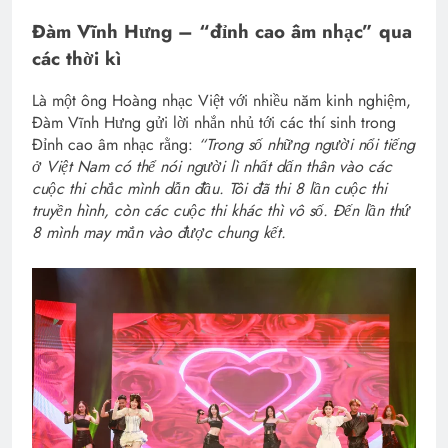
Đàm Vĩnh Hưng – “đỉnh cao âm nhạc” qua
các thời kì
Là một ông Hoàng nhạc Việt với nhiều năm kinh nghiệm,
Đàm Vĩnh Hưng gửi lời nhắn nhủ tới các thí sinh trong
Đỉnh cao âm nhạc rằng:
“Trong số những người nổi tiếng
ở Việt Nam có thể nói người lì nhất dấn thân vào các
cuộc thi chắc mình dẫn đầu. Tôi đã thi 8 lần cuộc thi
truyền hình, còn các cuộc thi khác thì vô số. Đến lần thứ
8 mình may mắn vào được chung kết.