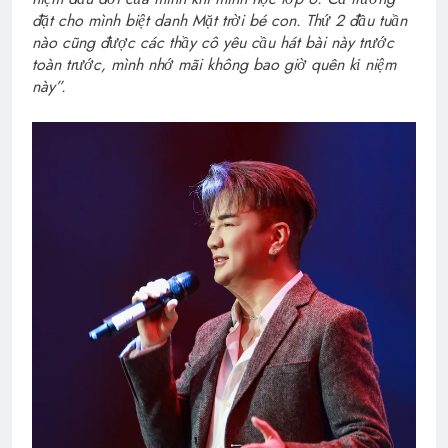
đặt cho mình biệt danh Mặt trời bé con. Thứ 2 đầu tuần
nào cũng được các thầy cô yêu cầu hát bài này trước
toàn trước, mình nhớ mãi không bao giờ quên kỉ niệm
này”.