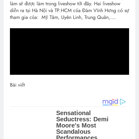
làm sẽ được làm trong liveshow tới đây. Hai liveshow
diễn ra tại Hà Nội và TP.HCM của Đàm Vĩnh Hưng có sự
tham gia của: Mỹ Tâm, Uyên Linh, Trung Quân,….
Bài viết