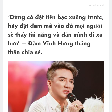
Advertisement
‘Đừng có đặt tiền bạc xuống trước,
hãy đặt đam mê vào đó mọi người
sẽ thấy tài năng và dẫn mình đi xa
hơn’ – Đàm Vĩnh Hưng thẳng
thắn chia sẻ.