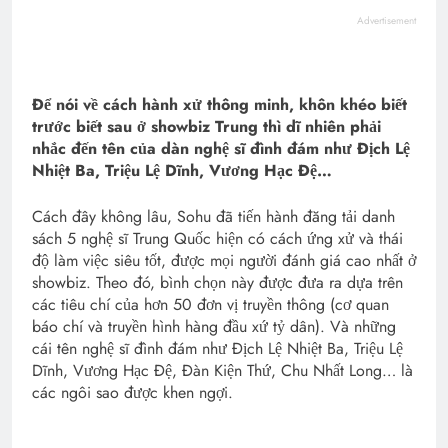
Advertisement
Để nói về cách hành xử thông minh, khôn khéo biết
trước biết sau ở showbiz Trung thì dĩ nhiên phải
nhắc đến tên của dàn nghệ sĩ đình đám như Địch Lệ
Nhiệt Ba, Triệu Lệ Dĩnh, Vương Hạc Đệ…
Cách đây không lâu, Sohu đã tiến hành đăng tải danh
sách 5 nghệ sĩ Trung Quốc hiện có cách ứng xử và thái
độ làm việc siêu tốt, được mọi người đánh giá cao nhất ở
showbiz. Theo đó, bình chọn này được đưa ra dựa trên
các tiêu chí của hơn 50 đơn vị truyền thông (cơ quan
báo chí và truyền hình hàng đầu xứ tỷ dân). Và những
cái tên nghệ sĩ đình đám như Địch Lệ Nhiệt Ba, Triệu Lệ
Dĩnh, Vương Hạc Đệ, Đàn Kiện Thứ, Chu Nhất Long… là
các ngôi sao được khen ngợi.