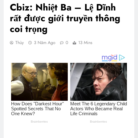
Cbiz: Nhiệt Ba – Lệ Dĩnh
rất được giới truyền thông
coi trọng
Thùy
3 Năm Ago
0
13 Mins