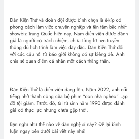
Đàn Kiện Thứ và đoàn đội được bình chọn là ê-kíp có
phong cách làm việc chuyên nghiệp và tận tâm bậc nhất
showbiz Trung Quốc hiện nay. Nam diễn viên được đánh
giá là người có trách nhiệm, chưa từng lỡ hẹn truyền
thông dù lịch trình làm việc dày đặc. Đàn Kiện Thứ đối
với các câu hỏi từ báo giới không có sự kiêng dè. Anh
chia sẻ quan điểm cá nhân một cách thẳng thắn.
Đàn Kiện Thứ là diễn viên đang lên. Năm 2022, anh nổi
tiếng nhờ thành công của bộ phim “con nhà nghèo” Lạp
đồ tội giám. Trước đó, tài tử sinh năm 1990 được đánh
giá có thực lực nhưng chưa gặp thời.
Bạn nghĩ như thế nào về dàn nghệ sĩ này? Để lại bình
luận ngay bên dưới bài viết này nhé!