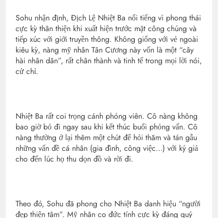
Sohu nhận định, Địch Lệ Nhiệt Ba nổi tiếng vì phong thái
cực kỳ thân thiện khi xuất hiện trước mặt công chúng và
tiếp xúc với giới truyền thông. Không giống với vẻ ngoài
kiêu kỳ, nàng mỹ nhân Tân Cương này vốn là một “cây
hài nhân dân”, rất chân thành và tinh tế trong mọi lời nói,
cử chỉ.
Nhiệt Ba rất coi trọng cánh phóng viên. Cô nàng không
bao giờ bỏ đi ngay sau khi kết thúc buổi phỏng vấn. Cô
nàng thường ở lại thêm một chút để hỏi thăm và tán gẫu
những vấn đề cá nhân (gia đình, công việc…) với ký giả
cho đến lúc họ thu dọn đồ và rời đi.
Theo đó, Sohu đã phong cho Nhiệt Ba danh hiệu “người
đẹp thiện tâm”. Mỹ nhân co đức tính cực kỳ đáng quý