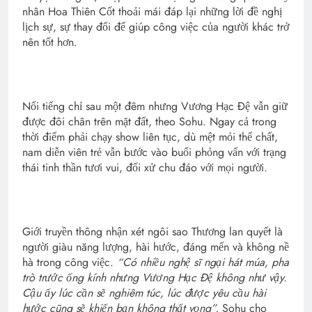
nhân Hoa Thiên Cốt thoải mái đáp lại những lời đề nghị
lịch sự, sự thay đổi để giúp công việc của người khác trở
nên tốt hơn.
Nổi tiếng chỉ sau một đêm nhưng Vương Hạc Đệ vẫn giữ
được đôi chân trên mặt đất, theo Sohu. Ngay cả trong
thời điểm phải chạy show liên tục, dù mệt mỏi thể chất,
nam diễn viên trẻ vẫn bước vào buổi phỏng vấn với trạng
thái tinh thần tươi vui, đối xử chu đáo với mọi người.
Giới truyền thông nhận xét ngôi sao Thương lan quyết là
người giàu năng lượng, hài hước, đáng mến và không nề
hà trong công việc.
“Có nhiều nghệ sĩ ngại hát múa, pha
trò trước ống kính nhưng Vương Hạc Đệ không như vậy.
Cậu ấy lúc cần sẽ nghiêm túc, lúc được yêu cầu hài
hước cũng sẽ khiến bạn không thất vọng”,
Sohu cho