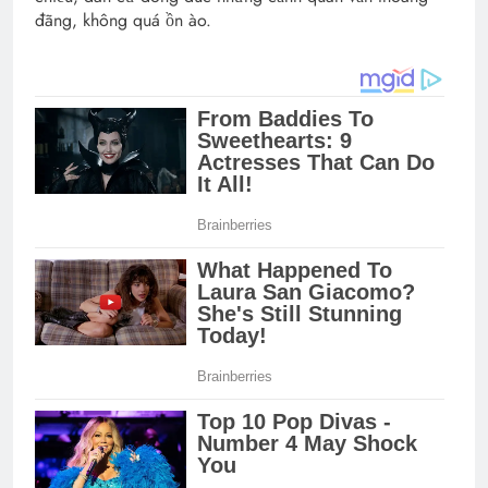
đãng, không quá ồn ào.