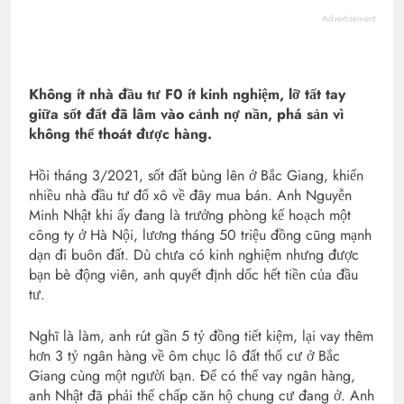
Advertisement
Không ít nhà đầu tư F0 ít kinh nghiệm, lỡ tất tay
giữa sốt đất đã lâm vào cảnh nợ nần, phá sản vì
không thể thoát được hàng.
Hồi tháng 3/2021, sốt đất bùng lên ở Bắc Giang, khiến
nhiều nhà đầu tư đổ xô về đây mua bán. Anh Nguyễn
Minh Nhật khi ấy đang là trưởng phòng kế hoạch một
công ty ở Hà Nội, lương tháng 50 triệu đồng cũng mạnh
dạn đi buôn đất. Dù chưa có kinh nghiệm nhưng được
bạn bè động viên, anh quyết định dốc hết tiền của đầu
tư.
Nghĩ là làm, anh rút gần 5 tỷ đồng tiết kiệm, lại vay thêm
hơn 3 tỷ ngân hàng về ôm chục lô đất thổ cư ở Bắc
Giang cùng một người bạn. Để có thể vay ngân hàng,
anh Nhật đã phải thế chấp căn hộ chung cư đang ở. Anh