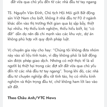
đất vừa qua chủ yếu đến từ các nhà đầu tư tay ngang
TS. Nguyễn Văn Đính, Chủ tịch Hội Môi giới Bất động
sản Việt Nam cho biết, không ít nhà đầu tư F0 ở ngành
khác dồn vào thị trường thời gian qua bị sập bẫy, thiệt
hại nhiều. Họ thiếu kinh nghiệm, thiếu hiểu biết, bị “cò
đất” dẫn dụ nên đã chi mạnh vào các khu vực, dự án
không phù hợp với quy định pháp luật.
Vị chuyên gia này cho hay: “Chúng tôi không đưa nhóm
này vào số liệu tính toán, vì đây không phải là bất động
sản được phép giao dịch. Nhưng có một thực tế là số
người bị thiệt hại trong các đợt sốt đất vừa qua chủ yếu
đến từ các nhà đầu tư tay ngang”. Trong khi đó, các nhà
đầu tư chuyên nghiệp đều rất tỉnh táo, họ có nhiều kinh
nghiệm và thận trọng đầu tư, chứ không ham lời lao vào
sốt đất.
Theo Châu Anh/VTC News