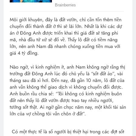
Môi giới khuyên, đây là đất vườn, chỉ cần tốn thêm tiền
chuyển đổi thành đất ở thì sẽ lãi lớn. Nhất là khi các dự
án ở Đông Anh được triển khai thì giá đất sẽ tăng phi
mã, nhà đầu tứ xứ sẽ đổ về. Thấy lô đất có tiềm năng
lớn, nên anh Nam đã nhanh chóng xuống tiền mua với
giá 4 tỷ đồng.
Nào ngờ, vì kinh nghiệm ít, anh Nam không ngờ rằng thị
trường đất Đông Anh lúc đó chủ yếu là “sốt đất ảo”, vài
tháng sau đã xì hơi. Đến nay, đã gần 10 năm, lô đất của
anh vẫn không thể giao dịch vì không chuyển đổi được.
Anh buồn rầu chia sẻ: “Tôi không có kinh nghiệm buôn
đất nên thấy lô đất vườn được trao tay nhiều người,
tưởng sốt thật. Ai ngờ gần chục năm nay, một khối tài sản
lớn của vợ chồng tôi vẫn chôn ở đất”.
Có một thực tế là số người bị thiệt hại trong các đợt sốt