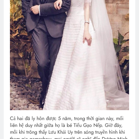
Cả hai đã ly hôn được 5 năm, trong thời gian này, mối
liên hệ duy nhất giữa họ là bé Tiểu Gạo Nếp. Giờ đây,
mỗi khi trông thấy Lưu Khải Uy trên sóng truyền hình khi
tham gia gameshow, mọi người sẽ nghĩ đến Dương Mịch.