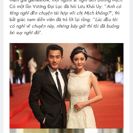
Có một lần Vương Đại Lục đã hỏi Lưu Khải Uy: “
Anh có
từng nghĩ đến chuyện tái hợp với chị Mịch không?
”, thì
bất giác nam diễn viên đã trả lời lại rằng: “
Lúc đầu tôi
có nghĩ về chuyện này, nhưng bây giờ thì tôi đã buông
bỏ suy nghĩ đó
”.