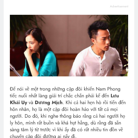
Advertisement
Để nói về một trong những cặp đôi khiến Nam Phong
tiếc nuối nhất làng giải trí chắc chắn phải kể đến
Lưu
Khải Uy
và
Dương Mịch
. Khi cả hai hẹn hò rồi tiến đến
hôn nhân, họ là một cặp đôi hoàn hảo với tất cả mọi
người. Do đó, khi nghe thông báo rằng cả hai người họ
ly hôn, mình rất buồn và khá hụt hẫng, dù rằng đã sẵn
sàng tâm lý từ trước vì khi ấy đã có rất nhiều tin đồn về
chuyện cặp đôi đường ai nấy đi.