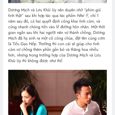
Dương Mịch và Lưu Khải Uy nên duyên nhờ “phim giả
tình thật” sau khi hợp tác qua tác phẩm
Như Ý
, chỉ 1
năm sau đó, cả hai quyết định công khai tình cảm, và
cũng nhanh chóng tiến vào lễ đường hôn nhân. Một thời
gian ngắn sau khi hai người nên vợ thành chồng, Dương
Mịch đã hạ sinh ra một cô công chúa, đặt tên cúng cơm
là Tiểu Gạo Nếp. Thường thì con cái sẽ giúp cho tình
cảm vợ chồng thêm phần gắn bó và thăng hoa nhiều
hơn, nhưng trong trường hợp của Dương Mịch và Lưu
Khải Uy thì không được như thế.