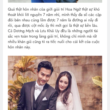
Quả thật hôn nhân của giới giải trí Hoa Ngữ thật sự khó
thoát khỏi lời nguyền 7 năm nhỉ, mình thấy đa số các cặp
đôi bên nhau cùng lắm được 7 năm là đường ai nấy đi
rồi, qua được cột mốc ấy thì mới gọi là thật sự bền lâu.
Cả Dương Mịch và Lưu Khải Uy đều là những người tài
sắc vẹn toàn trong làng giải trí, không chỉ mình mà rất
nhiều khán giả cũng tỏ ra tiếc nuối cho cái kết của cuộc
hôn nhân này.