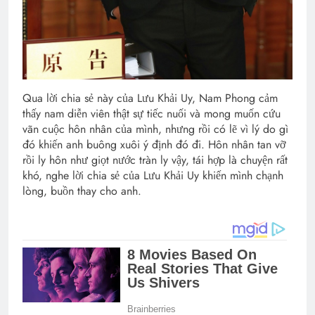
Qua lời chia sẻ này của Lưu Khải Uy, Nam Phong cảm
thấy nam diễn viên thật sự tiếc nuối và mong muốn cứu
vãn cuộc hôn nhân của mình, nhưng rồi có lẽ vì lý do gì
đó khiến anh buông xuôi ý định đó đi. Hôn nhân tan vỡ
rồi ly hôn như giọt nước tràn ly vậy, tái hợp là chuyện rất
khó, nghe lời chia sẻ của Lưu Khải Uy khiến mình chạnh
lòng, buồn thay cho anh.