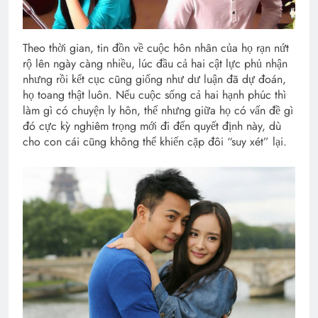
Theo thời gian, tin đồn về cuộc hôn nhân của họ rạn nứt
rộ lên ngày càng nhiều, lúc đầu cả hai cật lực phủ nhận
nhưng rồi kết cục cũng giống như dư luận đã dự đoán,
họ toang thật luôn. Nếu cuộc sống cả hai hạnh phúc thì
làm gì có chuyện ly hôn, thế nhưng giữa họ có vấn đề gì
đó cực kỳ nghiêm trọng mới đi đến quyết định này, dù
cho con cái cũng không thể khiến cặp đôi “suy xét” lại.