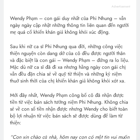
Advertisement
Wendy Phạm – con gái duy nhất của Phi Nhung – vẫn
ngày ngày cập nhật những thông tin liên quan đến người
mẹ quá cố khiến khán giả không khỏi xúc động.
Sau khi nữ ca sĩ Phi Nhung qua đời, những công việc
thiện nguyện còn dang dở của cô đều được người thân
và đặc biệt là con gái – Wendy Phạm – đứng ra lo liệu.
Mặc dù nữ ca sĩ đã đi xa nhưng hằng ngày con gái chị
vẫn đều đặn chia sẻ về quỹ từ thiện và những kỷ niệm
thuở sinh thời của chị khiến khán giả không khỏi xót xa.
Mới đây nhất, Wendy Phạm công bố cô đã nhận được
tiền từ việc bán sách tưởng niệm Phi Nhung. Không chia
sẻ về con số tiền nhận được nhưng Wendy cho biết toàn
bộ lợi nhuận từ việc bán sách sẽ được dùng để làm từ
thiện:
“Con xin chào cả nhà, hôm nay con có một tin vui muốn