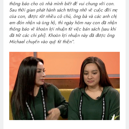
thông báo cho cả nhà mình biết để vui chung với con.
Sau thời gian phát hành sách tưởng nhớ về cuộc đời mẹ
của con, được rất nhiều cô chú, ông bà và các anh chị
em đón nhận và ủng hộ, thì ngày hôm nay con đã nhận
thông báo về khoản lợi nhuận từ việc bán sách (sau khi
đã trừ các chi phí). Khoản lợi nhuận này đã được ông
Michael chuyển vào quỹ từ thiện”.