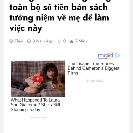
toàn bộ số tiền bán sách
tưởng niệm về mẹ để làm
việc này
Thùy
3 Năm Ago
0
7 Mins