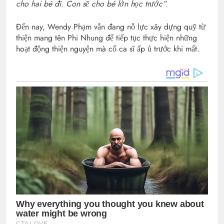
cho hai bé đi. Con sẽ cho bé lớn học trước”.
Đến nay, Wendy Phạm vẫn đang nỗ lực xây dựng quỹ từ
thiện mang tên Phi Nhung để tiếp tục thực hiện những
hoạt động thiện nguyện mà cố ca sĩ ấp ủ trước khi mất.