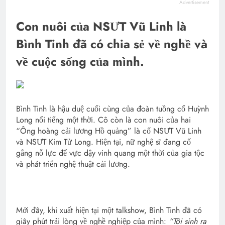
Advertisement
Con nuôi của NSƯT Vũ Linh là
Bình Tinh đã có chia sẻ về nghề và
về cuộc sống của mình.
Bình Tinh là hậu duệ cuối cùng của đoàn tuồng cổ Huỳnh
Long nổi tiếng một thời. Cô còn là con nuôi của hai
“Ông hoàng cải lương Hồ quảng” là cố NSƯT Vũ Linh
và NSƯT Kim Tử Long. Hiện tại, nữ nghệ sĩ đang cố
gắng nỗ lực để vực dậy vinh quang một thời của gia tộc
và phát triển nghệ thuật cải lương.
Mới đây, khi xuất hiện tại một talkshow, Bình Tinh đã có
giây phút trải lòng về nghề nghiệp của mình:
“Tôi sinh ra