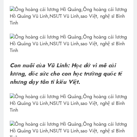
Con nuôi của Vũ Linh: Học dở vì mê cải
lương, dốc sức cho con học trường quốc tế
nhưng dạy tôn ti kiểu Việt.