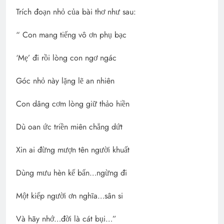
Trích đoạn nhỏ của bài thơ như sau:
“ Con mang tiếng vô ơn phụ bạc
‘Mẹ’ đi rồi lòng con ngơ ngác
Góc nhỏ này lặng lẽ an nhiên
Con dâng cơm lòng giữ thảo hiền
Dù oan ức triền miên chẳng dứt
Xin ai đừng mượn tên người khuất
Dùng mưu hèn kế bẩn…ngừng đi
Một kiếp người ơn nghĩa…sân si
Và hãy nhớ…đời là cát bụi…”