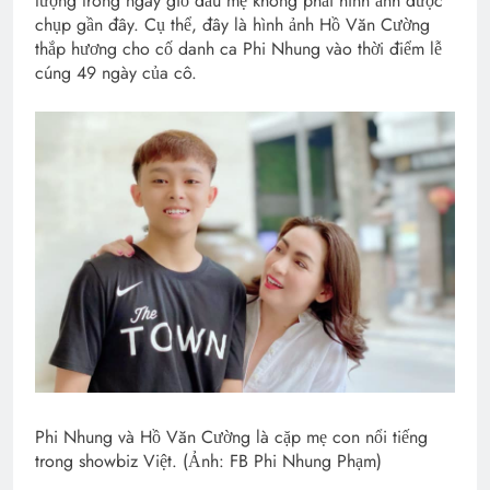
tượng trong ngày giỗ đầu mẹ không phải hình ảnh được
chụp gần đây. Cụ thể, đây là hình ảnh Hồ Văn Cường
thắp hương cho cố danh ca Phi Nhung vào thời điểm lễ
cúng 49 ngày của cô.
Phi Nhung và Hồ Văn Cường là cặp mẹ con nổi tiếng
trong showbiz Việt. (Ảnh: FB Phi Nhung Phạm)