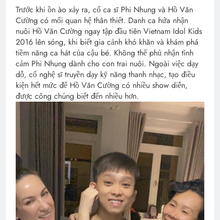
Trước khi ồn ào xảy ra, cố ca sĩ Phi Nhung và Hồ Văn
Cường có mối quan hệ thân thiết. Danh ca hứa nhận
nuôi Hồ Văn Cường ngay tập đầu tiên Vietnam Idol Kids
2016 lên sóng, khi biết gia cảnh khó khăn và khám phá
tiềm năng ca hát của cậu bé. Không thể phủ nhận tình
cảm Phi Nhung dành cho con trai nuôi. Ngoài việc dạy
dỗ, cố nghệ sĩ truyền dạy kỹ năng thanh nhạc, tạo điều
kiện hết mức để Hồ Văn Cường có nhiều show diễn,
được công chúng biết đến nhiều hơn.