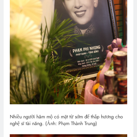
Nhiều người hâm mộ có mặt từ sớm để thắp hương cho
nghệ sĩ tài năng. (Ảnh: Phạm Thành Trung)