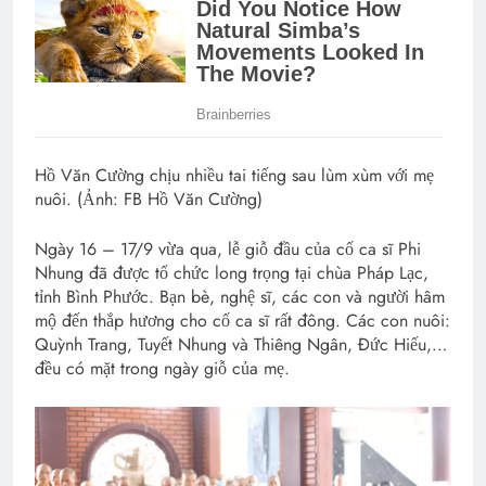
Hồ Văn Cường chịu nhiều tai tiếng sau lùm xùm với mẹ
nuôi. (Ảnh: FB Hồ Văn Cường)
Ngày 16 – 17/9 vừa qua, lễ giỗ đầu của cố ca sĩ Phi
Nhung đã được tổ chức long trọng tại chùa Pháp Lạc,
tỉnh Bình Phước. Bạn bè, nghệ sĩ, các con và người hâm
mộ đến thắp hương cho cố ca sĩ rất đông. Các con nuôi:
Quỳnh Trang, Tuyết Nhung và Thiêng Ngân, Đức Hiếu,…
đều có mặt trong ngày giỗ của mẹ.