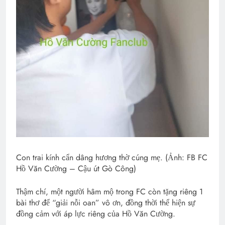
Con trai kính cẩn dâng hương thờ cúng mẹ. (Ảnh: FB FC
Hồ Văn Cường – Cậu út Gò Công)
Thậm chí, một người hâm mộ trong FC còn tặng riêng 1
bài thơ để “giải nỗi oan” vô ơn, đồng thời thể hiện sự
đồng cảm với áp lực riêng của Hồ Văn Cường.