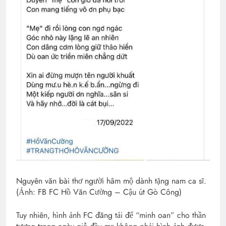
Nguyên văn bài thơ người hâm mộ dành tặng nam ca sĩ.
(Ảnh: FB FC Hồ Văn Cường – Cậu út Gò Công)
Tuy nhiên, hình ảnh FC đăng tải để “minh oan” cho thần