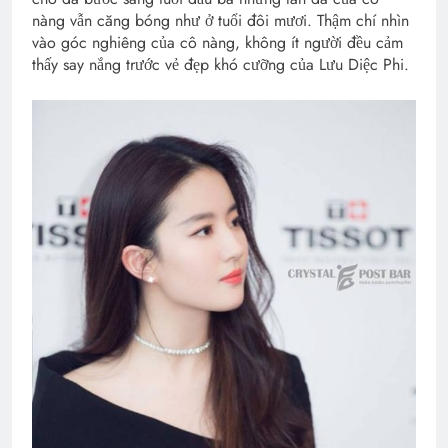
nàng vẫn căng bóng như ở tuổi đôi mươi. Thậm chí nhìn
vào góc nghiêng của cô nàng, không ít người đều cảm
thấy say nắng trước vẻ đẹp khó cưỡng của Lưu Diệc Phi.