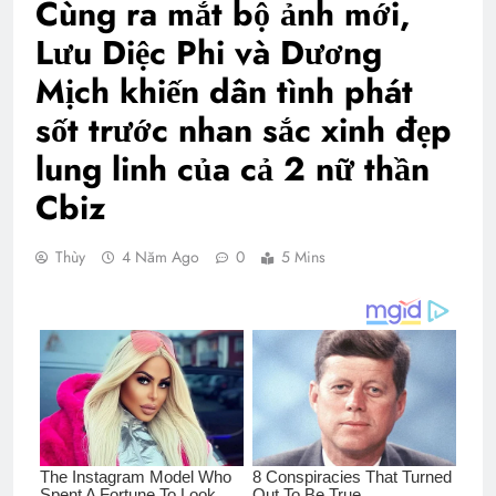
Cùng ra mắt bộ ảnh mới,
Lưu Diệc Phi và Dương
Mịch khiến dân tình phát
sốt trước nhan sắc xinh đẹp
lung linh của cả 2 nữ thần
Cbiz
Thùy
4 Năm Ago
0
5 Mins