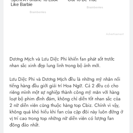
Advertisement
Dương Mịch và Lưu Diệc Phi khiến fan phát sốt trước
nhan sắc xinh đẹp lung linh trong bộ ảnh mới.
Lưu Diệc Phi và Dương Mịch đều là những mỹ nhân nổi
tiếng hàng đầu giới giải trí Hoa Ngữ. Cả 2 đều có cho
riêng mình một sự nghiệp thành công mỹ mãn với hàng
loạt bộ phim đình đám, không chỉ diễn tốt nhan sắc của
2 nữ diễn viên cũng thuộc hàng top Cbiz. Chính vì vậy,
không quá khó hiểu khi fan của cặp đôi này luôn đứng ở
vị trí cao trong top những nữ diễn viên có lượng fan
đông đảo nhất.