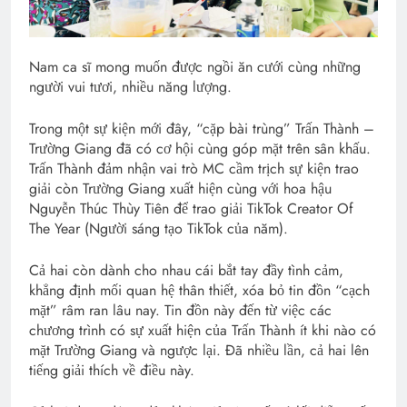
Nam ca sĩ mong muốn được ngồi ăn cưới cùng những
người vui tươi, nhiều năng lượng.
Trong một sự kiện mới đây, “cặp bài trùng” Trấn Thành –
Trường Giang đã có cơ hội cùng góp mặt trên sân khấu.
Trấn Thành đảm nhận vai trò MC cầm trịch sự kiện trao
giải còn Trường Giang xuất hiện cùng với hoa hậu
Nguyễn Thúc Thùy Tiên để trao giải TikTok Creator Of
The Year (Người sáng tạo TikTok của năm).
Cả hai còn dành cho nhau cái bắt tay đầy tình cảm,
khẳng định mối quan hệ thân thiết, xóa bỏ tin đồn “cạch
mặt” râm ran lâu nay. Tin đồn này đến từ việc các
chương trình có sự xuất hiện của Trấn Thành ít khi nào có
mặt Trường Giang và ngược lại. Đã nhiều lần, cả hai lên
tiếng giải thích về điều này.