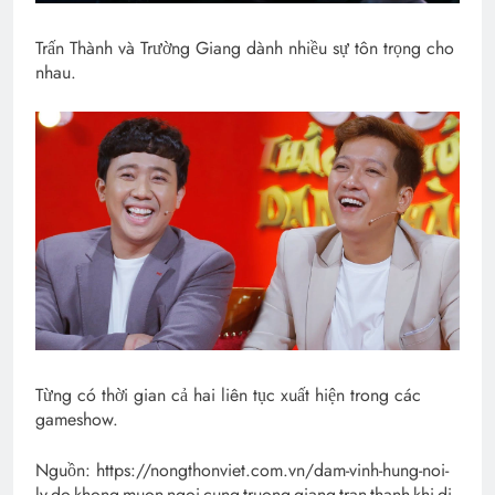
Trấn Thành và Trường Giang dành nhiều sự tôn trọng cho
nhau.
Từng có thời gian cả hai liên tục xuất hiện trong các
gameshow.
Nguồn: https://nongthonviet.com.vn/dam-vinh-hung-noi-
ly-do-khong-muon-ngoi-cung-truong-giang-tran-thanh-khi-di-