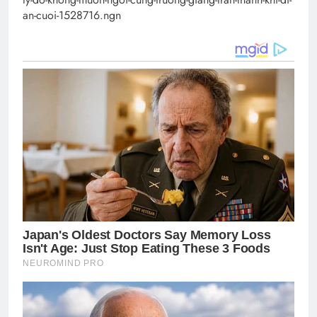
an-cuoi-1528716.ngn