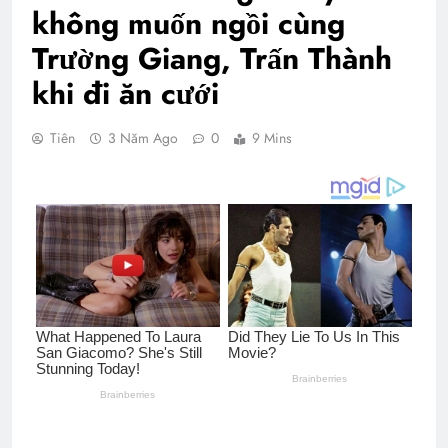
không muốn ngồi cùng
Trường Giang, Trấn Thành
khi đi ăn cưới
Tiên
3 Năm Ago
0
9 Mins