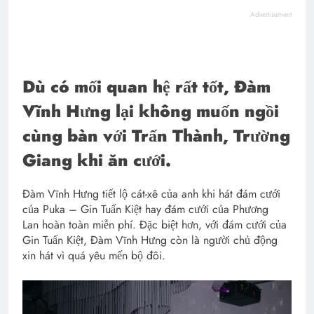
Advertisement
Dù có mối quan hệ rất tốt, Đàm
Vĩnh Hưng lại không muốn ngồi
cùng bàn với Trấn Thành, Trường
Giang khi ăn cưới.
Đàm Vĩnh Hưng tiết lộ cát-xê của anh khi hát đám cưới
của Puka – Gin Tuấn Kiệt hay đám cưới của Phương
Lan hoàn toàn miễn phí. Đặc biệt hơn, với đám cưới của
Gin Tuấn Kiệt, Đàm Vĩnh Hưng còn là người chủ động
xin hát vì quá yêu mến bộ đôi.