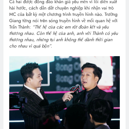
Cả hai được đông đảo khán giả yêu mến vì lối diễn xuất
hài hước, cách dẫn dắt chuyên nghiệp khi nhận vai trò
MC của bất kỳ một chương trình truyền hình nào. Trường
Giang từng nói trên sóng truyền hình về mối quan hệ với
Trấn Thành:
“Thế hệ của các em rất đoàn kết và yêu
thương nhau. Còn thế hệ của anh, anh với Thành có yêu
thương nhau, nhưng tụi anh không thể dành thời gian
cho nhau vì quá bận”.