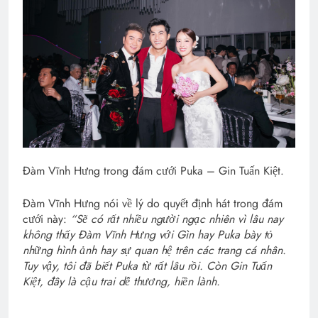
Đàm Vĩnh Hưng trong đám cưới Puka – Gin Tuấn Kiệt.
Đàm Vĩnh Hưng nói về lý do quyết định hát trong đám
cưới này:
“Sẽ có rất nhiều người ngạc nhiên vì lâu nay
không thấy Đàm Vĩnh Hưng với Gìn hay Puka bày tỏ
những hình ảnh hay sự quan hệ trên các trang cá nhân.
Tuy vậy, tôi đã biết Puka từ rất lâu rồi. Còn Gin Tuấn
Kiệt, đây là cậu trai dễ thương, hiền lành.