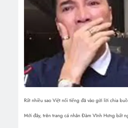
Rất nhiều sao Việt nổi tiếng đã vào gửi lời chia b
Mới đây, trên trang cá nhân Đàm Vĩnh Hưng bất n