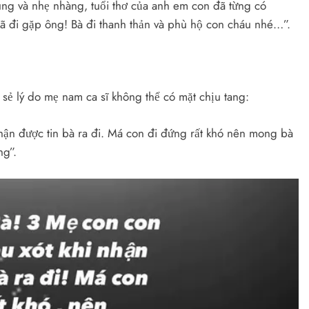
ung và nhẹ nhàng, tuổi thơ của anh em con đã từng có
 đi gặp ông! Bà đi thanh thản và phù hộ con cháu nhé…”.
 sẻ lý do mẹ nam ca sĩ không thể có mặt chịu tang:
nhận được tin bà ra đi. Má con đi đứng rất khó nên mong bà
ng”.