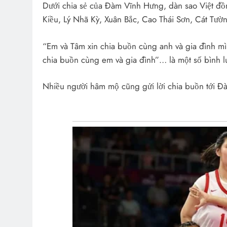
Dưới chia sẻ của Đàm Vĩnh Hưng, dàn sao Việt đồ
Kiều, Lý Nhã Kỳ, Xuân Bắc, Cao Thái Sơn, Cát Tườ
“Em và Tâm xin chia buồn cùng anh và gia đình mì
chia buồn cùng em và gia đình”… là một số bình l
Nhiều người hâm mộ cũng gửi lời chia buồn tới Đ