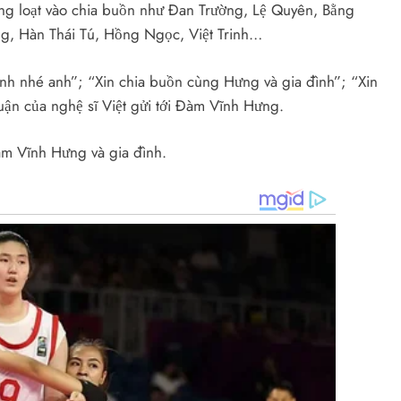
ng loạt vào chia buồn như Đan Trường, Lệ Quyên, Bằng
ng, Hàn Thái Tú, Hồng Ngọc, Việt Trinh…
nh nhé anh”; “Xin chia buồn cùng Hưng và gia đình”; “Xin
uận của nghệ sĩ Việt gửi tới Đàm Vĩnh Hưng.
àm Vĩnh Hưng và gia đình.