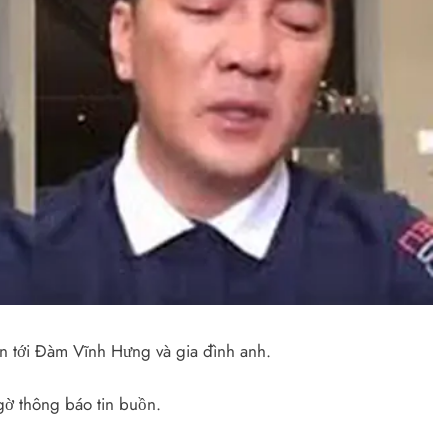
uồn tới Đàm Vĩnh Hưng và gia đình anh.
gờ thông báo tin buồn.