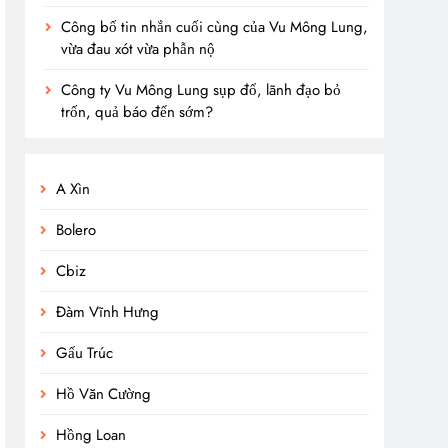
Công bố tin nhắn cuối cùng của Vu Mông Lung,
vừa đau xót vừa phẫn nộ
Công ty Vu Mông Lung sụp đổ, lãnh đạo bỏ
trốn, quả báo đến sớm?
A Xìn
Bolero
Cbiz
Đàm Vĩnh Hưng
Gấu Trúc
Hồ Văn Cường
Hồng Loan