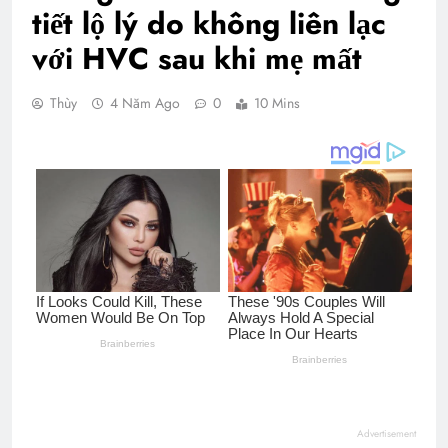
tiết lộ lý do không liên lạc
với HVC sau khi mẹ mất
Thùy
4 Năm Ago
0
10 Mins
Advertisement