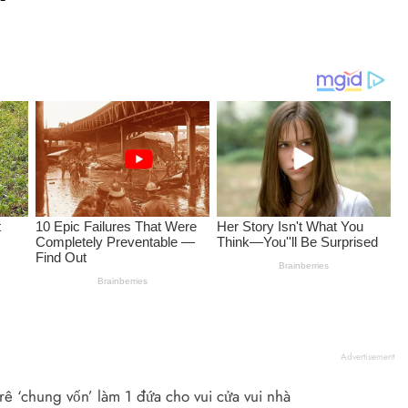
Advertisement
 ‘chung vốn’ làm 1 đứa cho vui cửa vui nhà