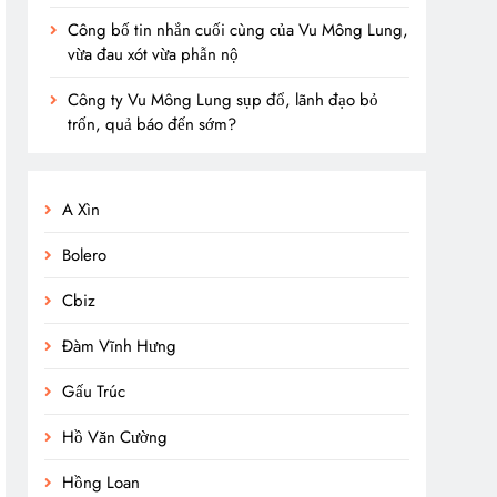
Công bố tin nhắn cuối cùng của Vu Mông Lung,
vừa đau xót vừa phẫn nộ
Công ty Vu Mông Lung sụp đổ, lãnh đạo bỏ
trốn, quả báo đến sớm?
A Xìn
Bolero
Cbiz
Đàm Vĩnh Hưng
Gấu Trúc
Hồ Văn Cường
Hồng Loan