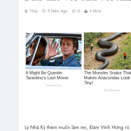
Thùy
3 Năm Ago
0
6 Mins
Lý Nhã Kỳ thèm muốn làm mẹ, Đàm Vĩnh Hưng rủ rê