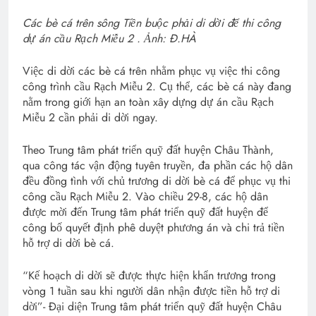
Các bè cá trên sông Tiền buộc phải di dời để thi công
dự án cầu Rạch Miễu 2 . Ảnh: Đ.HÀ
Việc di dời các bè cá trên nhằm phục vụ việc thi công
công trình cầu Rạch Miễu 2. Cụ thể, các bè cá này đang
nằm trong giới hạn an toàn xây dựng dự án cầu Rạch
Miễu 2 cần phải di dời ngay.
Theo Trung tâm phát triển quỹ đất huyện Châu Thành,
qua công tác vận động tuyên truyền, đa phần các hộ dân
đều đồng tình với chủ trương di dời bè cá để phục vụ thi
công cầu Rạch Miễu 2. Vào chiều 29-8, các hộ dân
được mời đến Trung tâm phát triển quỹ đất huyện để
công bố quyết định phê duyệt phương án và chi trả tiền
hỗ trợ di dời bè cá.
“Kế hoạch di dời sẽ được thực hiện khẩn trương trong
vòng 1 tuần sau khi người dân nhận được tiền hỗ trợ di
dời”- Đại diện Trung tâm phát triển quỹ đất huyện Châu