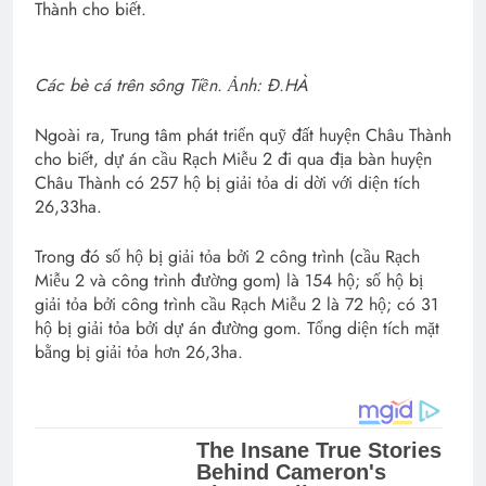
Thành cho biết.
Các bè cá trên sông Tiền. Ảnh: Đ.HÀ
Ngoài ra, Trung tâm phát triển quỹ đất huyện Châu Thành
cho biết, dự án cầu Rạch Miễu 2 đi qua địa bàn huyện
Châu Thành có 257 hộ bị giải tỏa di dời với diện tích
26,33ha.
Trong đó số hộ bị giải tỏa bởi 2 công trình (cầu Rạch
Miễu 2 và công trình đường gom) là 154 hộ; số hộ bị
giải tỏa bởi công trình cầu Rạch Miễu 2 là 72 hộ; có 31
hộ bị giải tỏa bởi dự án đường gom. Tổng diện tích mặt
bằng bị giải tỏa hơn 26,3ha.