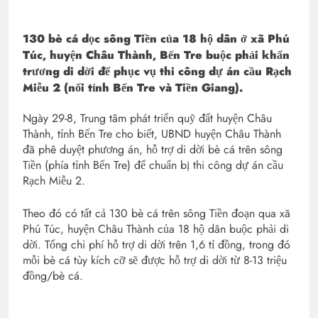
130 bè cá dọc sông Tiền của 18 hộ dân ở xã Phú
Túc, huyện Châu Thành, Bến Tre buộc phải khẩn
trương di dời để phục vụ thi công dự án cầu Rạch
Miễu 2 (nối tỉnh Bến Tre và Tiền Giang).
Ngày 29-8, Trung tâm phát triển quỹ đất huyện Châu
Thành, tỉnh Bến Tre cho biết, UBND huyện Châu Thành
đã phê duyệt phương án, hỗ trợ di dời bè cá trên sông
Tiền (phía tỉnh Bến Tre) để chuẩn bị thi công dự án cầu
Rạch Miễu 2.
Theo đó có tất cả 130 bè cá trên sông Tiền đoạn qua xã
Phú Túc, huyện Châu Thành của 18 hộ dân buộc phải di
dời. Tổng chi phí hỗ trợ di dời trên 1,6 tỉ đồng, trong đó
mỗi bè cá tùy kích cỡ sẽ được hỗ trợ di dời từ 8-13 triệu
đồng/bè cá.