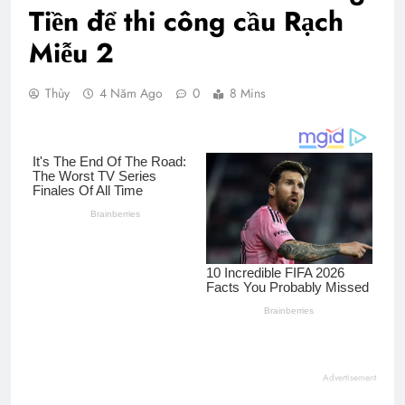
Tiền để thi công cầu Rạch
Miễu 2
Thùy
4 Năm Ago
0
8 Mins
Advertisement