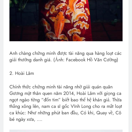
Anh chàng chứng minh được tài năng qua hàng loạt các
giải thưởng danh giá. (Ảnh: Facebook Hồ Văn Cường)
2. Hoài Lâm
Chính thức chứng minh tài năng nhờ giải quán quân
Gương mặt thân quen năm 2014, Hoài Lâm với giọng ca
ngọt ngào từng “đốn tim” biết bao thế hệ khán giả. Thừa
thắng xông lên, nam ca sĩ gốc Vĩnh Long cho ra mắt loạt
ca khúc: Như những phút ban đầu, Có khi, Quay về, Cô
bé ngày xưa, ….