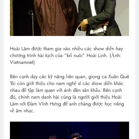
Hoài Lâm được tham gia vào nhiều các show diễn hay
chương trình hài kịch của “bố nuôi” Hoài Linh. (Ảnh:
Vietnamnet)
Bên cạnh dạy các kỹ năng liên quan, giọng ca Xuân Quê
Tôi còn giới thiệu cho nam nghệ sĩ các show diễn khác
nhau để tập làm quen với ánh đèn sân khấu. Bên cạnh
đó, chính nam danh hài cũng là người giới thiệu Hoài
Lâm với Đàm Vĩnh Hưng để anh chàng được học riêng
về âm nhạc.