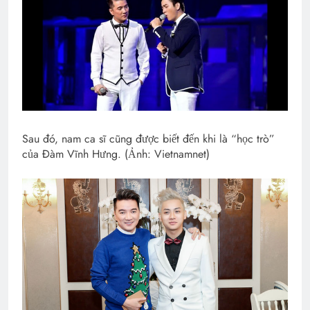
Sau đó, nam ca sĩ cũng được biết đến khi là “học trò”
của Đàm Vĩnh Hưng. (Ảnh: Vietnamnet)