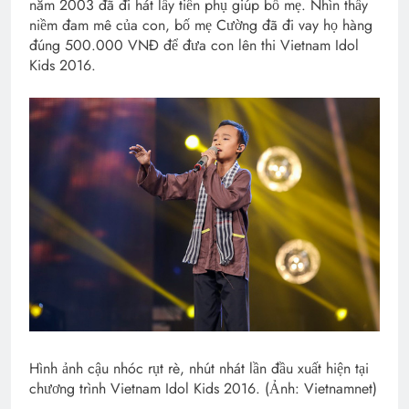
năm 2003 đã đi hát lấy tiền phụ giúp bố mẹ. Nhìn thấy
niềm đam mê của con, bố mẹ Cường đã đi vay họ hàng
đúng 500.000 VNĐ để đưa con lên thi Vietnam Idol
Kids 2016.
Hình ảnh cậu nhóc rụt rè, nhút nhát lần đầu xuất hiện tại
chương trình Vietnam Idol Kids 2016. (Ảnh: Vietnamnet)