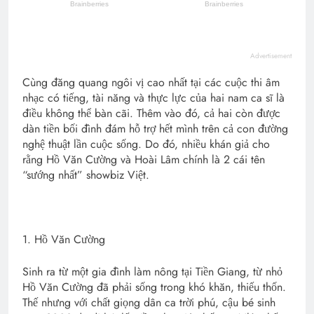
Advertisement
Cùng đăng quang ngôi vị cao nhất tại các cuộc thi âm
nhạc có tiếng, tài năng và thực lực của hai nam ca sĩ là
điều không thể bàn cãi. Thêm vào đó, cả hai còn được
dàn tiền bối đình đám hỗ trợ hết mình trên cả con đường
nghệ thuật lần cuộc sống. Do đó, nhiều khán giả cho
rằng Hồ Văn Cường và Hoài Lâm chính là 2 cái tên
“sướng nhất” showbiz Việt.
1. Hồ Văn Cường
Sinh ra từ một gia đình làm nông tại Tiền Giang, từ nhỏ
Hồ Văn Cường đã phải sống trong khó khăn, thiếu thốn.
Thế nhưng với chất giọng dân ca trời phú, cậu bé sinh