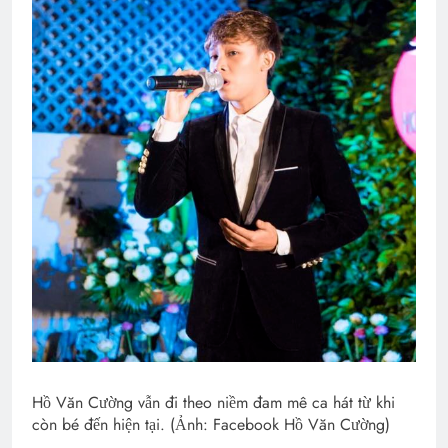
Hồ Văn Cường vẫn đi theo niềm đam mê ca hát từ khi
còn bé đến hiện tại. (Ảnh: Facebook Hồ Văn Cường)