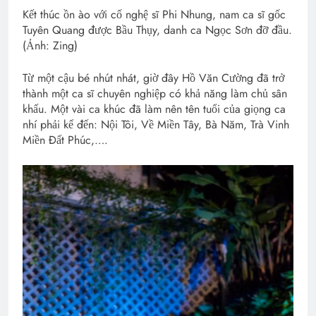
Kết thúc ồn ào với cố nghệ sĩ Phi Nhung, nam ca sĩ gốc
Tuyên Quang được Bầu Thụy, danh ca Ngọc Sơn đỡ đầu.
(Ảnh: Zing)
Từ một cậu bé nhút nhát, giờ đây Hồ Văn Cường đã trở
thành một ca sĩ chuyên nghiệp có khả năng làm chủ sân
khấu. Một vài ca khúc đã làm nên tên tuổi của giọng ca
nhí phải kể đến: Nội Tôi, Về Miền Tây, Bà Năm, Trà Vinh
Miền Đất Phúc,….