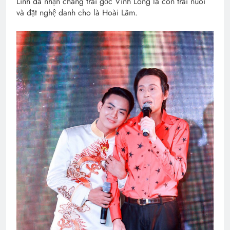
Linh đã nhận chàng trai gốc Vĩnh Long là con trai nuôi
và đặt nghệ danh cho là Hoài Lâm.