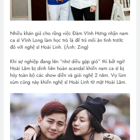
Nhiều khán giả cho rằng việc Đàm Vĩnh Hưng nhận nam
ca sĩ Vĩnh Long làm học trò là để trả mối ân tình trước
đó với nghệ sĩ Hoài Linh. (Ảnh: Zing)
Khi sự nghiệp đang lên “như diều gặp gió” thì bất ngờ
Hoài Lâm bị dính liên hoàn scandal khiến nam ca sĩ bị
hủy toàn bộ các show diễn và giải nghệ 2 năm. Vụ lùm
xùm cũng này khiến nghệ sĩ Hoài Linh từ mặt Hoài Lâm.