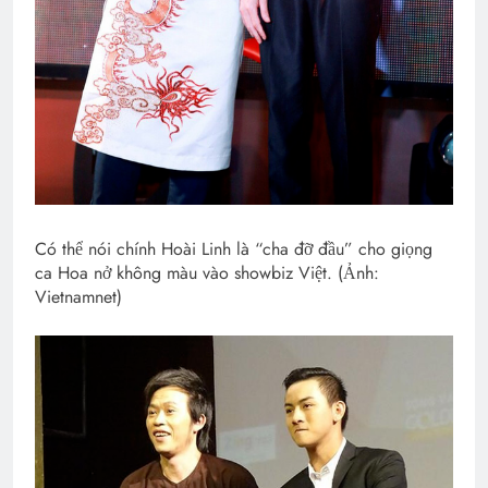
Có thể nói chính Hoài Linh là “cha đỡ đầu” cho giọng
ca Hoa nở không màu vào showbiz Việt. (Ảnh:
Vietnamnet)