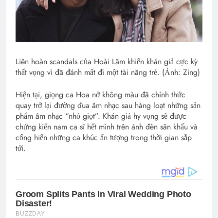
Liên hoàn scandals của Hoài Lâm khiến khán giả cực kỳ
thất vọng vì đã đánh mất đi một tài năng trẻ. (Ảnh: Zing)
Hiện tại, giọng ca Hoa nở không màu đã chính thức
quay trở lại đường đua âm nhạc sau hàng loạt những sản
phẩm âm nhạc “nhỏ giọt”. Khán giả hy vọng sẽ được
chứng kiến nam ca sĩ hết mình trên ánh đèn sân khấu và
cống hiến những ca khúc ấn tượng trong thời gian sắp
tới.