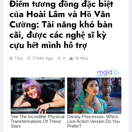
Điểm tương đồng đặc biệt
của Hoài Lâm và Hồ Văn
Cường: Tài năng khó bàn
cãi, được các nghệ sĩ kỳ
cựu hết mình hỗ trợ
Thùy
3 Năm Ago
0
16 Mins