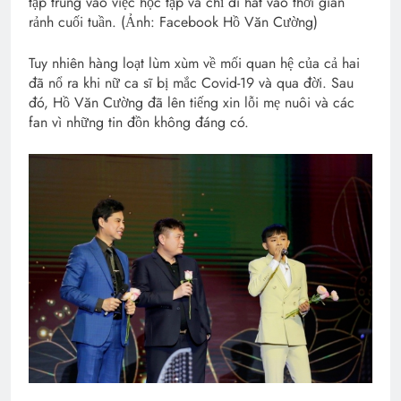
tập trung vào việc học tập và chỉ đi hát vào thời gian
rảnh cuối tuần. (Ảnh: Facebook Hồ Văn Cường)
Tuy nhiên hàng loạt lùm xùm về mối quan hệ của cả hai
đã nổ ra khi nữ ca sĩ bị mắc Covid-19 và qua đời. Sau
đó, Hồ Văn Cường đã lên tiếng xin lỗi mẹ nuôi và các
fan vì những tin đồn không đáng có.