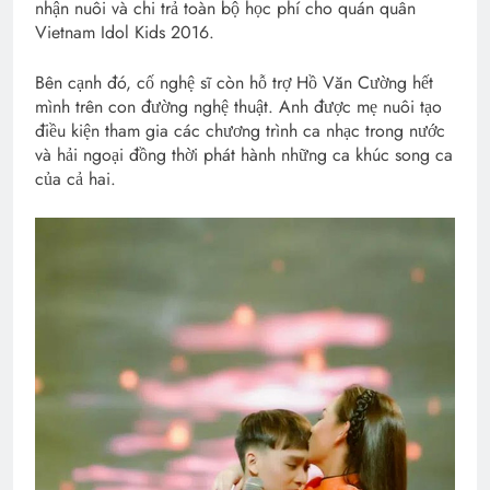
nhận nuôi và chi trả toàn bộ học phí cho quán quân
Vietnam Idol Kids 2016.
Bên cạnh đó, cố nghệ sĩ còn hỗ trợ Hồ Văn Cường hết
mình trên con đường nghệ thuật. Anh được mẹ nuôi tạo
điều kiện tham gia các chương trình ca nhạc trong nước
và hải ngoại đồng thời phát hành những ca khúc song ca
của cả hai.