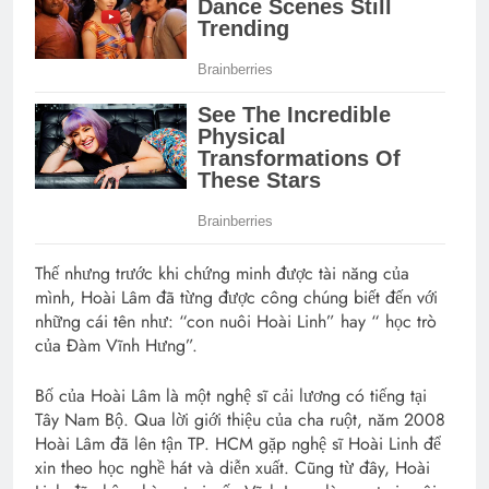
Thế nhưng trước khi chứng minh được tài năng của
mình, Hoài Lâm đã từng được công chúng biết đến với
những cái tên như: “con nuôi Hoài Linh” hay “ học trò
của Đàm Vĩnh Hưng”.
Bố của Hoài Lâm là một nghệ sĩ cải lương có tiếng tại
Tây Nam Bộ. Qua lời giới thiệu của cha ruột, năm 2008
Hoài Lâm đã lên tận TP. HCM gặp nghệ sĩ Hoài Linh để
xin theo học nghề hát và diễn xuất. Cũng từ đây, Hoài