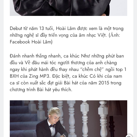
Debut từ năm 13 tuổi, Hoài Lâm được xem là một trong
những nghệ sĩ đầy triển vọng của âm nhạc Việt. (Ảnh:
Facebook Hoài Lâm)
Đánh nhanh thắng nhanh, ca khúc Như những phút ban
đầu và Về đâu mái tóc người thương của anh chàng
ngay khi phát hành đều thay nhau “chễm chệ” ngồi top 1
BXH của Zing MP3. Đặc biệt, ca khúc Có khi của nam
ca sĩ còn xuất sắc đạt giải Bài hát của năm 2015 trong
chương trình Bài hát yêu thích.