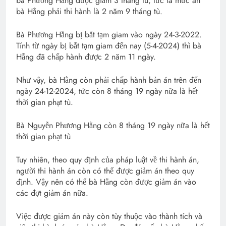
bà Phương Hằng được giảm 3 tháng tù, tức là mức án
bà Hằng phải thi hành là 2 năm 9 tháng tù.
Bà Phương Hằng bị bắt tạm giam vào ngày 24-3-2022.
Tính từ ngày bị bắt tạm giam đến nay (5-4-2024) thì bà
Hằng đã chấp hành được 2 năm 11 ngày.
Như vậy, bà Hằng còn phải chấp hành bản án trên đến
ngày 24-12-2024, tức còn 8 tháng 19 ngày nữa là hết
thời gian phạt tù.
Bà Nguyễn Phương Hằng còn 8 tháng 19 ngày nữa là hết
thời gian phạt tù
Tuy nhiên, theo quy định của pháp luật về thi hành án,
người thi hành án còn có thể được giảm án theo quy
định. Vậy nên có thể bà Hằng còn được giảm án vào
các đợt giảm án nữa.
Việc được giảm án này còn tùy thuộc vào thành tích và