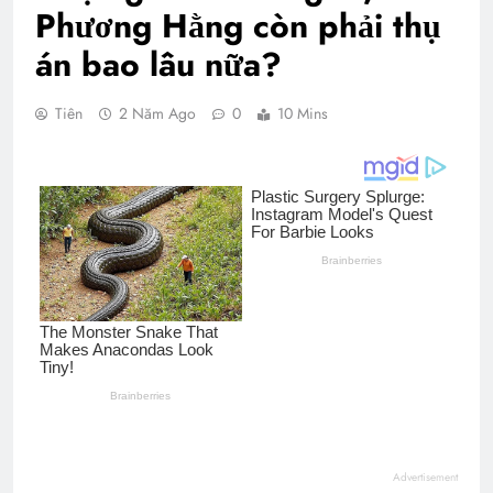
Phương Hằng còn phải thụ
án bao lâu nữa?
Tiên
2 Năm Ago
0
10 Mins
Advertisement