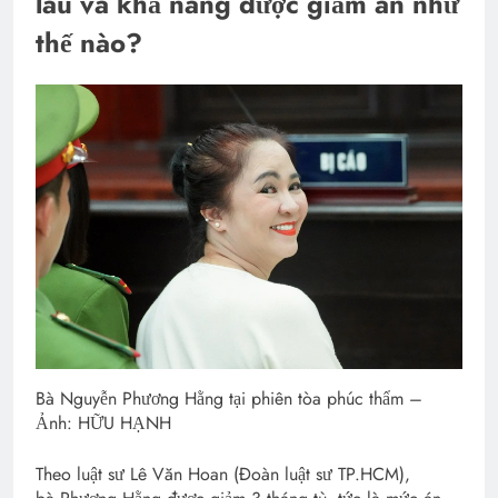
lâu và khả năng được giảm án như
thế nào?
Bà Nguyễn Phương Hằng tại phiên tòa phúc thẩm –
Ảnh: HỮU HẠNH
Theo luật sư Lê Văn Hoan (Đoàn luật sư TP.HCM),