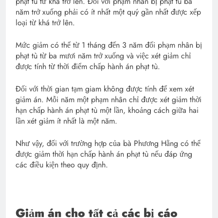
phạt tù từ khá trở lên. Đối với phạm nhân bị phạt tù ba
năm trở xuống phải có ít nhất một quý gần nhất được xếp
loại từ khá trở lên.
Mức giảm có thể từ 1 tháng đến 3 năm đối phạm nhân bị
phạt tù từ ba mươi năm trở xuống và việc xét giảm chỉ
được tính từ thời điểm chấp hành án phạt tù.
Đối với thời gian tạm giam không được tính để xem xét
giảm án. Mỗi năm một phạm nhân chỉ được xét giảm thời
hạn chấp hành án phạt tù một lần, khoảng cách giữa hai
lần xét giảm ít nhất là một năm.
Như vậy, đối với trường hợp của bà Phương Hằng có thể
được giảm thời hạn chấp hành án phạt tù nếu đáp ứng
các điều kiện theo quy định.
Giảm án cho tất cả các bị cáo