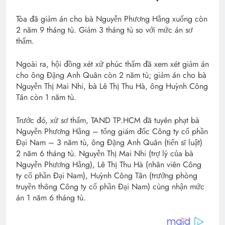
Tòa đã giảm án cho bà Nguyễn Phương Hằng xuống còn
2 năm 9 tháng tù. Giảm 3 tháng tù so với mức án sơ
thẩm.
Ngoài ra, hội đồng xét xử phúc thẩm đã xem xét giảm án
cho ông Đặng Anh Quân còn 2 năm tù; giảm án cho bà
Nguyễn Thị Mai Nhi, bà Lê Thị Thu Hà, ông Huỳnh Công
Tân còn 1 năm tù.
Trước đó, xử sơ thẩm, TAND TP.HCM đã tuyên phạt bà
Nguyễn Phương Hằng – tổng giám đốc Công ty cổ phần
Đại Nam – 3 năm tù, ông Đặng Anh Quân (tiến sĩ luật)
2 năm 6 tháng tù. Nguyễn Thị Mai Nhi (trợ lý của bà
Nguyễn Phương Hằng), Lê Thị Thu Hà (nhân viên Công
ty cổ phần Đại Nam), Huỳnh Công Tân (trưởng phòng
truyền thông Công ty cổ phần Đại Nam) cùng nhận mức
án 1 năm 6 tháng tù.