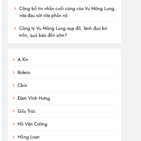
Công bố tin nhắn cuối cùng của Vu Mông Lung,
vừa đau xót vừa phẫn nộ
Công ty Vu Mông Lung sụp đổ, lãnh đạo bỏ
trốn, quả báo đến sớm?
A Xìn
Bolero
Cbiz
Đàm Vĩnh Hưng
Gấu Trúc
Hồ Văn Cường
Hồng Loan