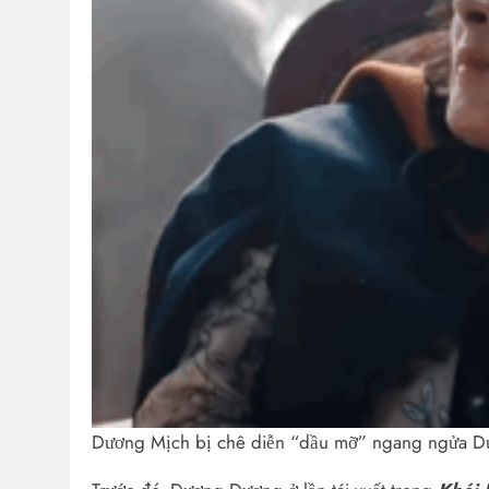
Dương Mịch bị chê diễn “dầu mỡ” ngang ngửa 