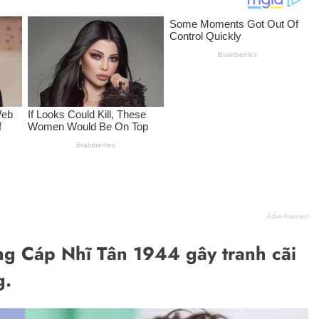
Advertisement
ng Cáp Nhĩ Tân 1944 gây tranh cãi
g.