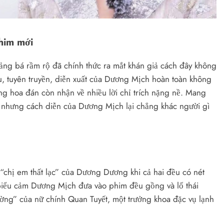
him mới
ảng bá rầm rộ đã chính thức ra mắt khán giả cách đây không
ệu, tuyên truyền, diễn xuất của Dương Mịch hoàn toàn không
g hoa đán còn nhận về nhiều lời chỉ trích nặng nề. Mang
, nhưng cách diễn của Dương Mịch lại chẳng khác người gì
“chị em thất lạc” của Dương Dương khi cả hai đều có nét
biểu cảm Dương Mịch đưa vào phim đều gồng và lố thái
ường” của nữ chính Quan Tuyết, một trưởng khoa đặc vụ lạnh