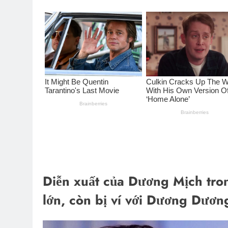
Diễn xuất của Dương Mịch tro
lớn, còn bị ví với Dương Dươn