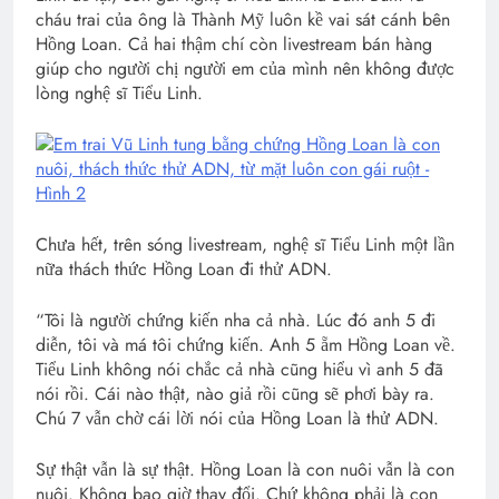
cháu trai của ông là Thành Mỹ luôn kề vai sát cánh bên
Hồng Loan. Cả hai thậm chí còn livestream bán hàng
giúp cho người chị người em của mình nên không được
lòng nghệ sĩ Tiểu Linh.
Chưa hết, trên sóng livestream, nghệ sĩ Tiểu Linh một lần
nữa thách thức Hồng Loan đi thử ADN.
“Tôi là người chứng kiến nha cả nhà. Lúc đó anh 5 đi
diễn, tôi và má tôi chứng kiến. Anh 5 ẵm Hồng Loan về.
Tiểu Linh không nói chắc cả nhà cũng hiểu vì anh 5 đã
nói rồi. Cái nào thật, nào giả rồi cũng sẽ phơi bày ra.
Chú 7 vẫn chờ cái lời nói của Hồng Loan là thử ADN.
Sự thật vẫn là sự thật. Hồng Loan là con nuôi vẫn là con
nuôi. Không bao giờ thay đổi. Chứ không phải là con