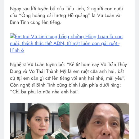
Ngay sau lời tuyên bố của Tiểu Linh, 2 người con nuôi
của “Ông hoàng cải lương Hồ quảng” là Vũ Luân và
Bình Tinh cũng lên tiếng.
Nghệ sĩ Vũ Luân tuyên bố: “Kể từ hôm nay Võ Trần Thùy
Dung và Võ Thái Thành Mỹ là em ruột của anh hai, bất
cứ tụi em cần gì cứ lên tiếng với anh hai nhé, mãi yêu”.
Còn nghệ sĩ Bình Tinh cũng bình luận phía dưới rằng:
“Chị ba phụ lo nữa nha anh hai”.