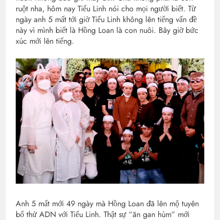
ruột nha, hôm nay Tiểu Linh nói cho mọi người biết. Từ
ngày anh 5 mất tới giờ Tiểu Linh không lên tiếng vấn đề
này vì mình biết là Hồng Loan là con nuôi. Bây giờ bức
xúc mới lên tiếng.
Anh 5 mất mới 49 ngày mà Hồng Loan đã lên mộ tuyên
bố thử ADN với Tiểu Linh. Thật sự “ăn gan hùm” mới