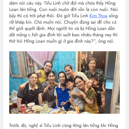
dám nói câu này. Tiểu Linh chờ đợi mà chưa thấy Hồng
Loan lên tiếng. Con nuôi muôn đời vẫn là con nuôi. Nói
bậy thì có trời phạt thôi. Đó giờ Tiểu Linh
Kim Thoa
sống
rất khép kín. Chả muốn nói. Chuyện đúng sai để cho cả
thế giới quyết định. Mọi người tin và bị Hồng Loan dẫn
dắt mắng c.hửi gia đình tôi suốt bao nhiêu tháng nay thì
thử hỏi Hồng Loan muốn gì ở gia đình này?”, ông nói.
Trước đó, nghệ sĩ Tiểu Linh cũng từng lên tiếng khi Hồng