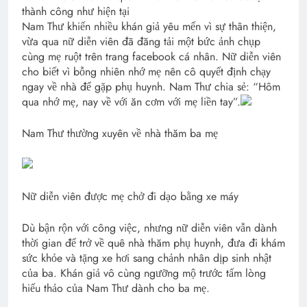
thành công như hiện tại
Nam Thư khiến nhiều khán giả yêu mến vì sự thân thiện,
vừa qua nữ diễn viên đã đăng tải một bức ảnh chụp
cùng mẹ ruột trên trang facebook cá nhân. Nữ diễn viên
cho biết vì bỗng nhiên nhớ mẹ nên cô quyết định chạy
ngay về nhà để gặp phụ huynh. Nam Thư chia sẻ: “Hôm
qua nhớ mẹ, nay về với ăn cơm với mẹ liền tay”.
Nam Thư thường xuyên về nhà thăm ba mẹ
Nữ diễn viên được mẹ chở đi dạo bằng xe máy
Dù bận rộn với công việc, nhưng nữ diễn viên vẫn dành
thời gian để trở về quê nhà thăm phụ huynh, đưa đi khám
sức khỏe và tặng xe hơi sang chảnh nhân dịp sinh nhật
của ba. Khán giả vô cùng ngưỡng mộ trước tấm lòng
hiếu thảo của Nam Thư dành cho ba mẹ.