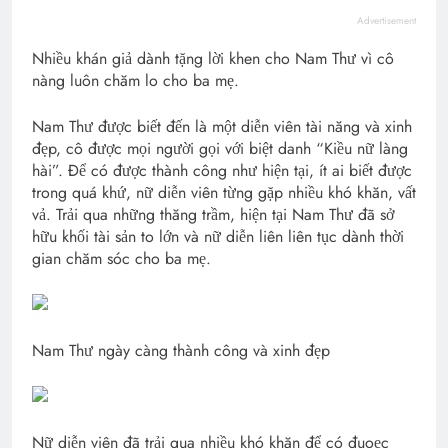
Advertisement
Nhiều khán giả dành tặng lời khen cho Nam Thư vì cô
nàng luôn chăm lo cho ba mẹ.
Nam Thư được biết đến là một diễn viên tài năng và xinh
đẹp, cô được mọi người gọi với biệt danh “Kiều nữ làng
hài”. Để có được thành công như hiện tại, ít ai biết được
trong quá khứ, nữ diễn viên từng gặp nhiều khó khăn, vất
vả. Trải qua những thăng trầm, hiện tại Nam Thư đã sở
hữu khối tài sản to lớn và nữ diễn liên liên tục dành thời
gian chăm sóc cho ba mẹ.
Nam Thư ngày càng thành công và xinh đẹp
Nữ diễn viên đã trải qua nhiều khó khăn để có đuoẹc