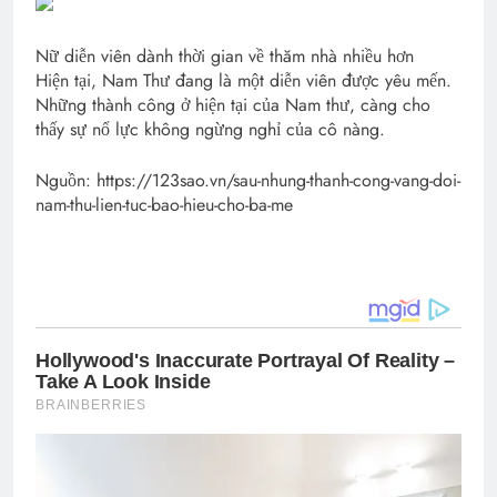
Nữ diễn viên dành thời gian về thăm nhà nhiều hơn
Hiện tại, Nam Thư đang là một diễn viên được yêu mến.
Những thành công ở hiện tại của Nam thư, càng cho
thấy sự nổ lực không ngừng nghỉ của cô nàng.
Nguồn: https://123sao.vn/sau-nhung-thanh-cong-vang-doi-
nam-thu-lien-tuc-bao-hieu-cho-ba-me