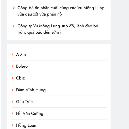
Công bố tin nhắn cuối cùng của Vu Mông Lung,
vừa đau xót vừa phẫn nộ
Công ty Vu Mông Lung sụp đổ, lãnh đạo bỏ
trốn, quả báo đến sớm?
A Xìn
Bolero
Cbiz
Đàm Vĩnh Hưng
Gấu Trúc
Hồ Văn Cường
Hồng Loan