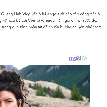
Quang Linh Vlog vẫn ở lại Angola để sắp xếp công việc ở
g với cậu bé Lôi Con sẽ về nước thăm gia đình. Trước đó,
ng trong quá trình hoàn tất để chuẩn bị cho chuyến ghé thăm