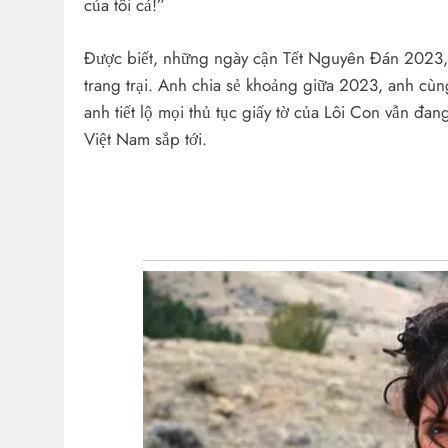
của tôi cả!”
Được biết, những ngày cận Tết Nguyên Đán 2023, 
trang trại. Anh chia sẻ khoảng giữa 2023, anh cùn
anh tiết lộ mọi thủ tục giấy tờ của Lôi Con vẫn đa
Việt Nam sắp tới.