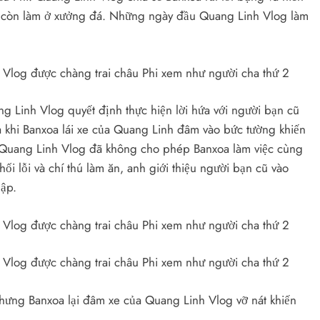
nh còn làm ở xưởng đá. Những ngày đầu Quang Linh Vlog làm
 Linh Vlog quyết định thực hiện lời hứa với người bạn cũ
 khi Banxoa lái xe của Quang Linh đâm vào bức tường khiến
n Quang Linh Vlog đã không cho phép Banxoa làm việc cùng
ối lỗi và chí thú làm ăn, anh giới thiệu người bạn cũ vào
ập.
hưng Banxoa lại đâm xe của Quang Linh Vlog vỡ nát khiến