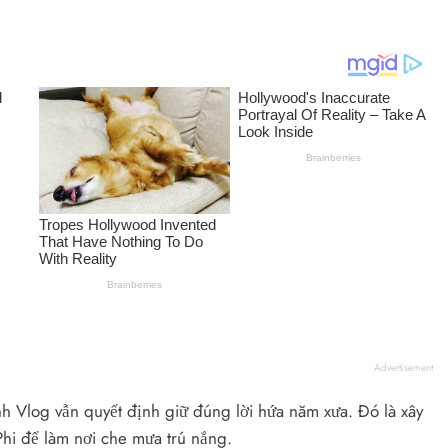
Advertisement
 Vlog vẫn quyết định giữ đúng lời hứa năm xưa. Đó là xây
hi để làm nơi che mưa trú nắng.