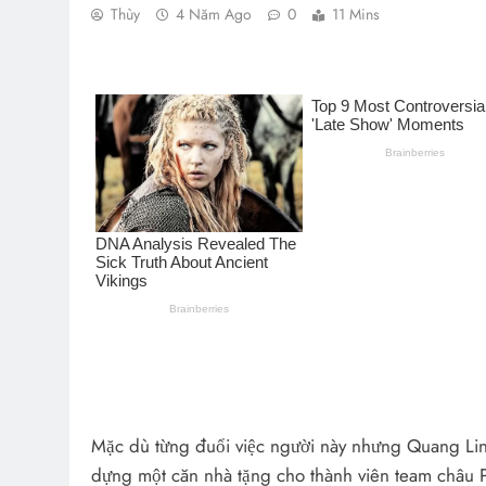
Thùy
4 Năm Ago
0
11 Mins
Mặc dù từng đuổi việc người này nhưng Quang Linh
dựng một căn nhà tặng cho thành viên team châu P