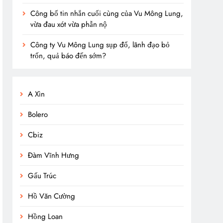
Công bố tin nhắn cuối cùng của Vu Mông Lung,
vừa đau xót vừa phẫn nộ
Công ty Vu Mông Lung sụp đổ, lãnh đạo bỏ
trốn, quả báo đến sớm?
A Xìn
Bolero
Cbiz
Đàm Vĩnh Hưng
Gấu Trúc
Hồ Văn Cường
Hồng Loan