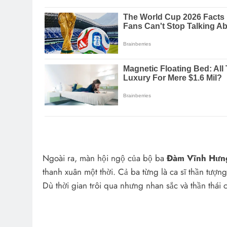
Ngoài ra, màn hội ngộ của bộ ba
Đàm Vĩnh Hưn
thanh xuân một thời. Cả ba từng là ca sĩ thần tượn
Dù thời gian trôi qua nhưng nhan sắc và thần thái