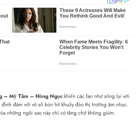
g – Mỹ Tâm – Hồng Ngọc
khiến các fan như sống lại với
g đình đám với vô số bản hit khuấy đảo thị trường âm nhạc.
 của những ngôi sao này chỉ có tăng chứ không giảm.