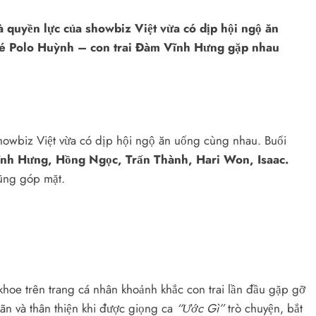
 quyền lực của showbiz Việt vừa có dịp hội ngộ ăn
é Polo Huỳnh – con trai Đàm Vĩnh Hưng gặp nhau
howbiz Việt vừa có dịp hội ngộ ăn uống cùng nhau. Buổi
h Hưng, Hồng Ngọc, Trấn Thành, Hari Won, Isaac.
ng góp mặt.
hoe trên trang cá nhân khoảnh khắc con trai lần đầu gặp gỡ
n và thân thiện khi được giọng ca
“Ước Gì”
trò chuyện, bắt