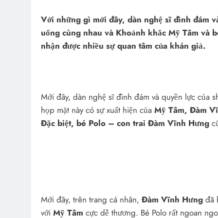
Với những gì mới đây, dàn nghệ sĩ đình đám và
uống cùng nhau và Khoảnh khắc Mỹ Tâm và b
nhận được nhiều sự quan tâm của khán giả.
Mới đây, dàn nghệ sĩ đình đám và quyền lực của s
họp mặt này có sự xuất hiện của
Mỹ Tâm, Đàm Vĩn
Đặc biệt, bé Polo – con trai Đàm Vĩnh Hưng
cũ
Mới đây, trên trang cá nhân,
Đàm Vĩnh Hưng
đã k
với
Mỹ Tâm
cực dễ thương. Bé Polo rất ngoan ngoã