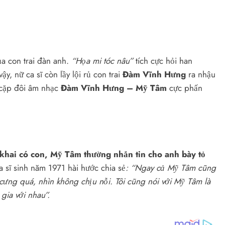
a con trai đàn anh.
“Họa mi tóc nâu”
tích cực hỏi han
, nữ ca sĩ còn lầy lội rủ con trai
Đàm Vĩnh Hưng
ra nhậu
cặp đôi âm nhạc
Đàm Vĩnh Hưng – Mỹ Tâm
cực phấn
 khai có con, Mỹ Tâm thường nhắn tin cho anh bày tỏ
sĩ sinh năm 1971 hài hước chia sẻ
: “Ngay cả Mỹ Tâm cũng
cưng quá, nhìn không chịu nỗi. Tôi cũng nói với Mỹ Tâm là
gia với nhau”.