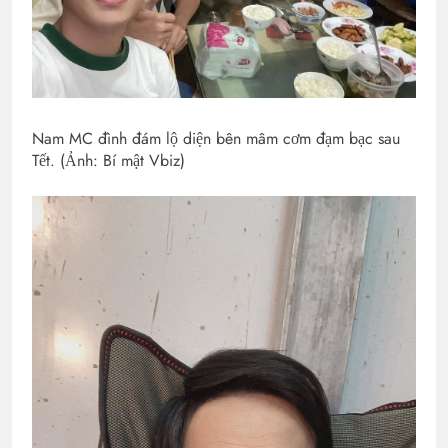
Nam MC đình đám lộ diện bên mâm cơm đạm bạc sau
Tết. (Ảnh: Bí mật Vbiz)