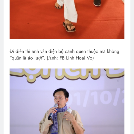
Đi diễn thì anh vẫn diện bộ cánh quen thuộc mà không
“quần là áo lượt”. (Ảnh: FB Linh Hoai Vo)