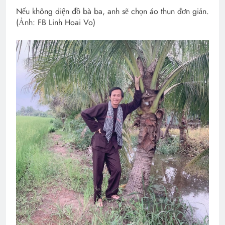
Nếu không diện đồ bà ba, anh sẽ chọn áo thun đơn giản.
(Ảnh: FB Linh Hoai Vo)