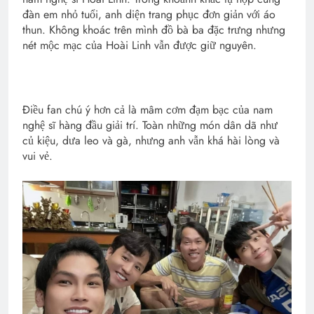
đàn em nhỏ tuổi, anh diện trang phục đơn giản với áo
thun. Không khoác trên mình đồ bà ba đặc trưng nhưng
nét mộc mạc của Hoài Linh vẫn được giữ nguyên.
Điều fan chú ý hơn cả là mâm cơm đạm bạc của nam
nghệ sĩ hàng đầu giải trí. Toàn những món dân dã như
củ kiệu, dưa leo và gà, nhưng anh vẫn khá hài lòng và
vui vẻ.