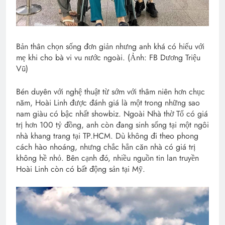
Bản thân chọn sống đơn giản nhưng anh khá có hiếu với
mẹ khi cho bà vi vu nước ngoài. (Ảnh: FB Dương Triệu
Vũ)
Bén duyên với nghệ thuật từ sớm với thâm niên hơn chục
năm, Hoài Linh được đánh giá là một trong những sao
nam giàu có bậc nhất showbiz. Ngoài Nhà thờ Tổ có giá
trị hơn 100 tỷ đồng, anh còn đang sinh sống tại một ngôi
nhà khang trang tại TP.HCM. Dù không đi theo phong
cách hào nhoáng, nhưng chắc hẳn căn nhà có giá trị
không hề nhỏ. Bên cạnh đó, nhiều nguồn tin lan truyền
Hoài Linh còn có bất động sản tại Mỹ.