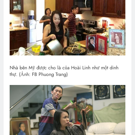
Nhà bên Mỹ được cho là của Hoài Linh như một dinh
thự. (Ảnh: FB Phuong Trang)