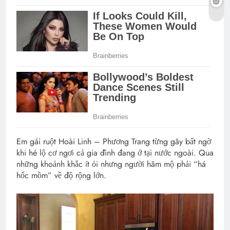
Em gái ruột Hoài Linh – Phương Trang từng gây bất ngờ
khi hé lộ cơ ngơi cả gia đình đang ở tại nước ngoài. Qua
những khoảnh khắc ít ỏi nhưng người hâm mộ phải “há
hốc mồm” về độ rộng lớn.