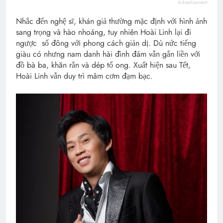
Advertisement
Nhắc đến nghệ sĩ, khán giả thường mặc định với hình ảnh
sang trọng và hào nhoáng, tuy nhiên Hoài Linh lại đi
ngược số đông với phong cách giản dị. Dù nức tiếng
giàu có nhưng nam danh hài đình đám vẫn gắn liền với
đồ bà ba, khăn rằn và dép tổ ong. Xuất hiện sau Tết,
Hoài Linh vẫn duy trì mâm cơm đạm bạc.