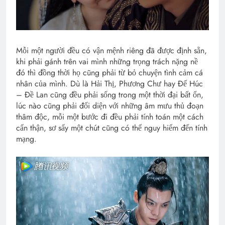
Mỗi một người đều có vận mệnh riêng đã được định sẵn,
khi phải gánh trên vai mình những trọng trách nặng nề
đó thì đồng thời họ cũng phải từ bỏ chuyện tình cảm cá
nhân của mình. Dù là Hải Thị, Phương Chư hay Đế Húc
– Đề Lan cũng đều phải sống trong một thời đại bất ổn,
lúc nào cũng phải đối diện với những âm mưu thủ đoạn
thâm độc, mỗi một bước đi đều phải tính toán một cách
cẩn thận, sơ sẩy một chút cũng có thể nguy hiểm đến tính
mạng.