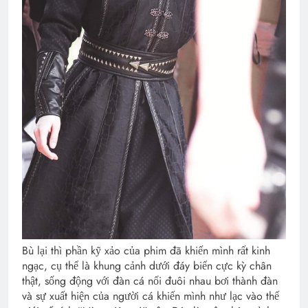
Bù lại thì phần kỹ xảo của phim đã khiến mình rất kinh
ngạc, cụ thể là khung cảnh dưới đáy biển cực kỳ chân
thật, sống động với đàn cá nối đuôi nhau bơi thành đàn
và sự xuất hiện của người cá khiến mình như lạc vào thế