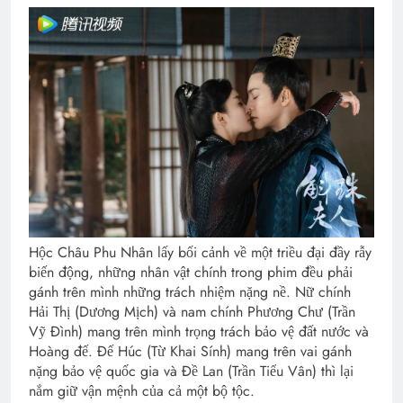
Hộc Châu Phu Nhân lấy bối cảnh về một triều đại đầy rẫy
biến động, những nhân vật chính trong phim đều phải
gánh trên mình những trách nhiệm nặng nề. Nữ chính
Hải Thị (Dương Mịch) và nam chính Phương Chư (Trần
Vỹ Đình) mang trên mình trọng trách bảo vệ đất nước và
Hoàng đế. Đế Húc (Từ Khai Sính) mang trên vai gánh
nặng bảo vệ quốc gia và Đề Lan (Trần Tiểu Vân) thì lại
nắm giữ vận mệnh của cả một bộ tộc.