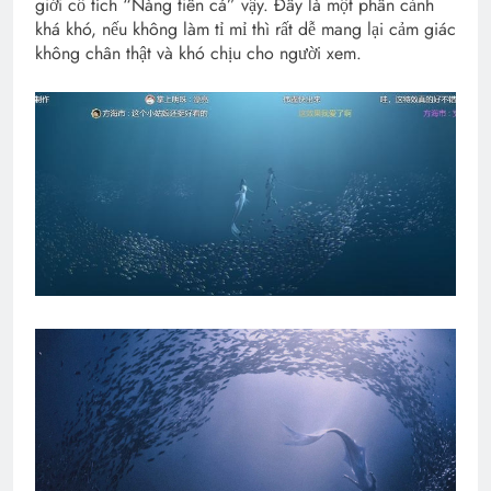
giới cổ tích “Nàng tiên cá” vậy. Đây là một phân cảnh
khá khó, nếu không làm tỉ mỉ thì rất dễ mang lại cảm giác
không chân thật và khó chịu cho người xem.