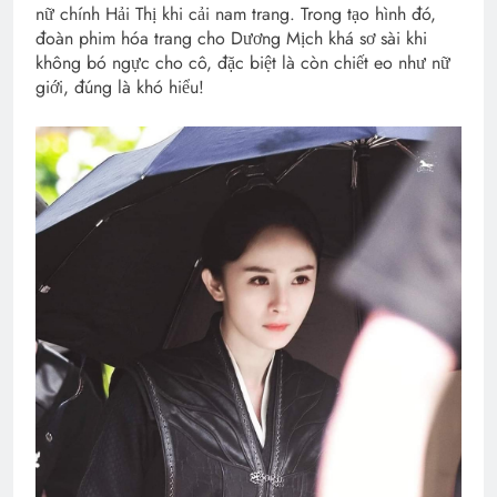
nữ chính Hải Thị khi cải nam trang. Trong tạo hình đó,
đoàn phim hóa trang cho Dương Mịch khá sơ sài khi
không bó ngực cho cô, đặc biệt là còn chiết eo như nữ
giới, đúng là khó hiểu!