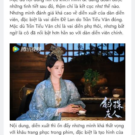
những tình tiết sau đó, thậm chí là kết cục như thế nào.
Nhưng mình đánh giá khá cao về diễn xuất của dàn diễn
viên, đặc biệt là vai diễn Đề Lan do Trần Tiểu Vân đóng.
Mặc dù Trần Tiểu Vân chỉ là vai diễn phụ thôi, nhưng bất
ngờ là cô đã nổi bật hơn hẳn so với dàn diễn viên chính.
Nội dung, diễn xuất thì ổn đấy nhưng mình khá thất vọng
với khâu trang phục trong phim, đặc biệt là tạo hình của