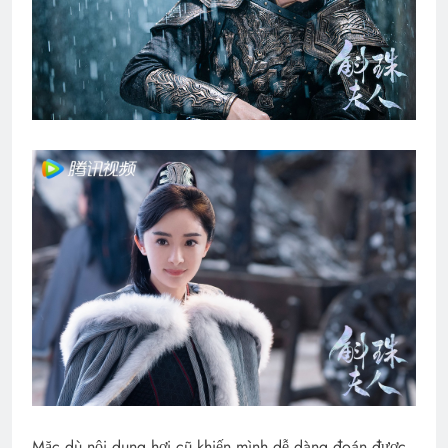
Mặc dù nội dung hơi cũ khiến mình dễ dàng đoán được