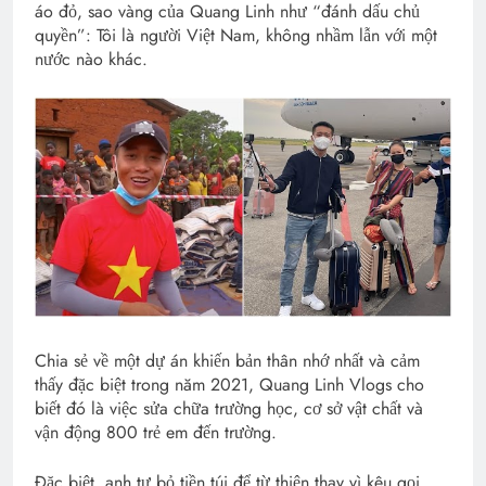
áo đỏ, sao vàng của Quang Linh như “đánh dấu chủ
quyền”: Tôi là người Việt Nam, không nhầm lẫn với một
nước nào khác.
Chia sẻ về một dự án khiến bản thân nhớ nhất và cảm
thấy đặc biệt trong năm 2021, Quang Linh Vlogs cho
biết đó là việc sửa chữa trường học, cơ sở vật chất và
vận động 800 trẻ em đến trường.
Đặc biệt, anh tự bỏ tiền túi để từ thiện thay vì kêu gọi