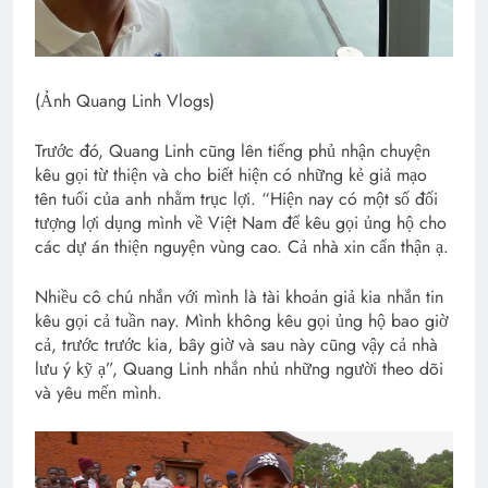
(Ảnh Quang Linh Vlogs)
Trước đó, Quang Linh cũng lên tiếng phủ nhận chuyện
kêu gọi từ thiện và cho biết hiện có những kẻ giả mạo
tên tuổi của anh nhằm trục lợi. “Hiện nay có một số đối
tượng lợi dụng mình về Việt Nam để kêu gọi ủng hộ cho
các dự án thiện nguyện vùng cao. Cả nhà xin cẩn thận ạ.
Nhiều cô chú nhắn với mình là tài khoản giả kia nhắn tin
kêu gọi cả tuần nay. Mình không kêu gọi ủng hộ bao giờ
cả, trước trước kia, bây giờ và sau này cũng vậy cả nhà
lưu ý kỹ ạ”, Quang Linh nhắn nhủ những người theo dõi
và yêu mến mình.