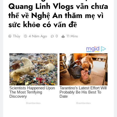
Quang Linh Vlogs vẫn chưa
thể về Nghệ An thăm mẹ vì
sức khỏe có vấn đề
Thùy
4 Năm Ago
0
11 Mins