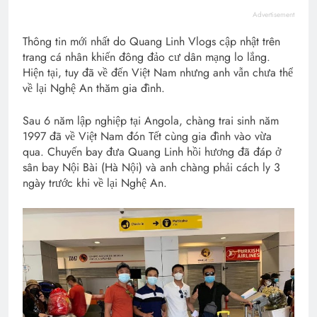
Advertisement
Thông tin mới nhất do Quang Linh Vlogs cập nhật trên
trang cá nhân khiến đông đảo cư dân mạng lo lắng.
Hiện tại, tuy đã về đến Việt Nam nhưng anh vẫn chưa thể
về lại Nghệ An thăm gia đình.
Sau 6 năm lập nghiệp tại Angola, chàng trai sinh năm
1997 đã về Việt Nam đón Tết cùng gia đình vào vừa
qua. Chuyến bay đưa Quang Linh hồi hương đã đáp ở
sân bay Nội Bài (Hà Nội) và anh chàng phải cách ly 3
ngày trước khi về lại Nghệ An.