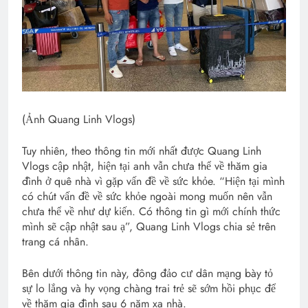
(Ảnh Quang Linh Vlogs)
Tuy nhiên, theo thông tin mới nhất được Quang Linh
Vlogs cập nhật, hiện tại anh vẫn chưa thể về thăm gia
đình ở quê nhà vì gặp vấn đề về sức khỏe. “Hiện tại mình
có chút vấn đề về sức khỏe ngoài mong muốn nên vẫn
chưa thể về như dự kiến. Có thông tin gì mới chính thức
mình sẽ cập nhật sau ạ”, Quang Linh Vlogs chia sẻ trên
trang cá nhân.
Bên dưới thông tin này, đông đảo cư dân mạng bày tỏ
sự lo lắng và hy vọng chàng trai trẻ sẽ sớm hồi phục để
về thăm gia đình sau 6 năm xa nhà.