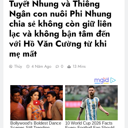
Tuyết Nhung và Thiêng
Ngân con nuôi Phi Nhung
chia sẻ không còn giữ liên
lạc và không bận tâm đến
với Hồ Văn Cường từ khi
mẹ mất
Thùy
4 Năm Ago
0
13 Mins