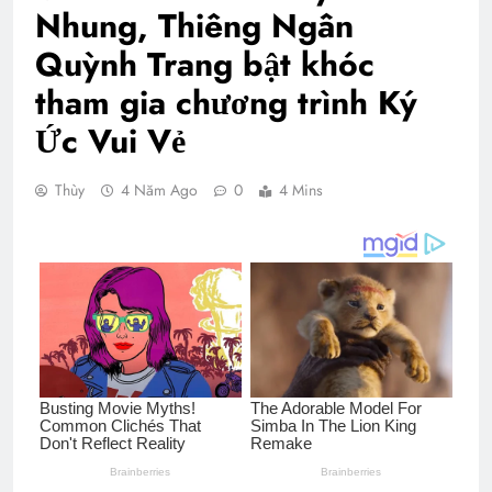
Nhung, Thiêng Ngân
Quỳnh Trang bật khóc
tham gia chương trình Ký
Ức Vui Vẻ
Thùy
4 Năm Ago
0
4 Mins