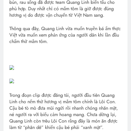
bún, rau sống đã được team Quang Linh biến tấu cho
phù hợp. Duy nhất chỉ có mắm tôm là giữ được đúng
hương vị do được vận chuyển từ Việt Nam sang.
Thông qua đây, Quang Linh vừa muốn truyền bá ẩm thực
Việt vừa muốn xem phản ứng của người dân khi lần đầu
chấm thử mắm tôm.
Trong đoạn clip được đăng tải, người đầu tiên Quang
Linh cho nếm thử hương vị mắm tôm chính là Lôi Con.
Cậu bé tò mò đưa mũi ngửi rồi nhanh chóng nhăn mặt,
né người ra với biểu cảm hoang mang. Chưa dừng lại,
Quang Linh còn trêu Lôi Con rằng đây là món ăn được
làm từ “phân dê” khiến cậu bé phải “xanh mặt”.