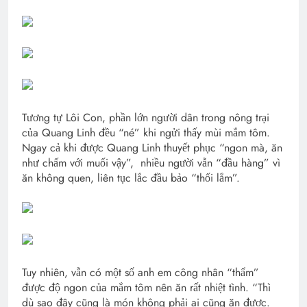
Tương tự Lôi Con, phần lớn người dân trong nông trại
của Quang Linh đều “né” khi ngửi thấy mùi mắm tôm.
Ngay cả khi được Quang Linh thuyết phục “ngon mà, ăn
như chấm với muối vậy”, nhiều người vẫn “đầu hàng” vì
ăn không quen, liên tục lắc đầu bảo “thối lắm”.
Tuy nhiên, vẫn có một số anh em công nhân “thẩm”
được độ ngon của mắm tôm nên ăn rất nhiệt tình. “Thì
dù sao đây cũng là món không phải ai cũng ăn được.