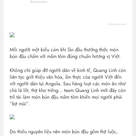
Advertisement
Mỗi người một biểu cảm khi lần đầu thưởng thức món
bún đậu chấm với mắm tôm đúng chuẩn hương vị Việt.
Không chỉ giúp đỡ người dân về kinh tế, Quang Linh còn
liên tục giới thiệu văn hóa, ẩm thực của người Việt đến
với người dân tại Angola. Sau hàng loạt các món ăn như
chả lá lốt, thịt kho trứng… team Quang Linh mới đây còn
trổ tài làm món bún đậu mắm tôm khiến mọi người phải
“bịt mũi”.
Do thiếu nguyên liệu nên món bún đậu gồm thịt luộc,