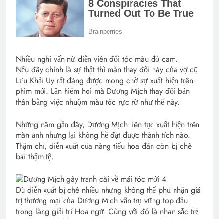
Nhiều nghi vấn nữ diễn viên đổi tóc màu đỏ cam.
Nếu đây chính là sự thật thì màn thay đổi này của vợ cũ
Lưu Khải Uy rất đáng được mong chờ sự xuất hiện trên
phim mới. Lần hiếm hoi mà Dương Mịch thay đổi bản
thân bằng việc nhuộm màu tóc rực rỡ như thế này.
Những năm gần đây, Dương Mịch liên tục xuất hiện trên
màn ảnh nhưng lại không hề đạt được thành tích nào.
Thậm chí, diễn xuất của nàng tiểu hoa đán còn bị chê
bai thậm tệ.
Dù diễn xuất bị chê nhiều nhưng không thể phủ nhận giá
trị thương mại của Dương Mịch vẫn trụ vững top đầu
trong làng giải trí Hoa ngữ. Cùng với đó là nhan sắc trẻ