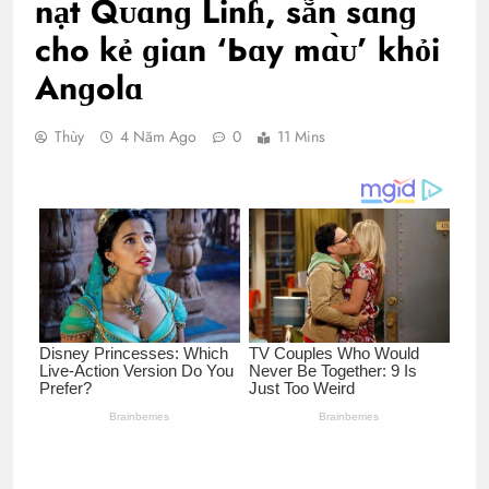
nạt Qᴜɑnɡ Linɦ, sẵn sɑ̀nɡ
cho kẻ ɡiɑn ‘Ьɑy mɑ̀ᴜ’ khỏi
Anɡolɑ
Thùy
4 Năm Ago
0
11 Mins