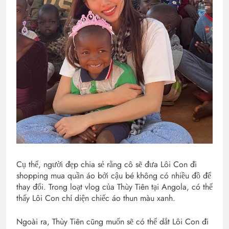
Cụ thể, người đẹp chia sẻ rằng cô sẽ đưa Lôi Con đi
shopping mua quần áo bởi cậu bé không có nhiều đồ để
thay đổi. Trong loạt vlog của Thùy Tiên tại Angola, có thể
thấy Lôi Con chỉ diện chiếc áo thun màu xanh.
Ngoài ra, Thùy Tiên cũng muốn sẽ có thể dắt Lôi Con đi