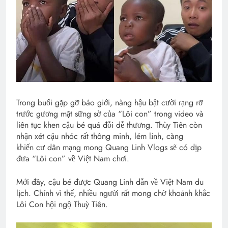
Trong buổi gặp gỡ báo giới, nàng hậu bật cười rạng rỡ
trước gương mặt sững sờ của “Lôi con” trong video và
liên tục khen cậu bé quá đỗi dễ thương. Thùy Tiên còn
nhận xét cậu nhóc rất thông minh, lém lỉnh, càng
khiến cư dân mạng mong Quang Linh Vlogs sẽ có dịp
đưa “Lôi con” về Việt Nam chơi.
Mới đây, cậu bé được Quang Linh dẫn về Việt Nam du
lịch. Chính vì thế, nhiều người rất mong chờ khoảnh khắc
Lôi Con hội ngộ Thuỳ Tiên.