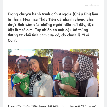
Advertisement
Trong chuyến hành trình đến Angola (Châu Phi) làm
từ thiện, Hoa hậu Thùy Tiên đã nhanh chóng chiếm
được tình cảm của những người dân nơi đây, đặc
biệt là t.rẻ e.m. Tuy nhiên có một cậu bé thẳng
thừng từ chối tình cảm của cô, đó chính là “Lôi
Con”.
Theo đó, Thùy Tiên từng thể hiện tình cảm với “Lôi con”