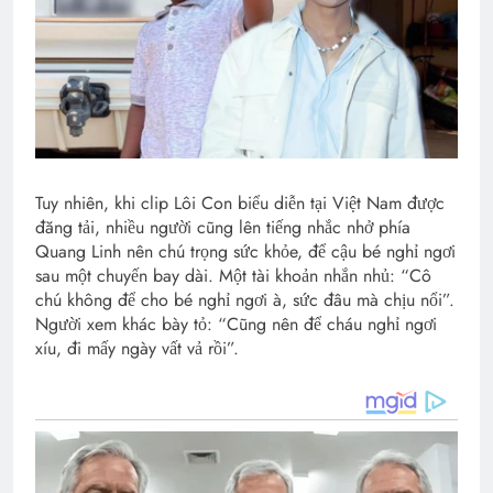
Tuy nhiên, khi clip Lôi Con biểu diễn tại Việt Nam được
đăng tải, nhiều người cũng lên tiếng nhắc nhở phía
Quang Linh nên chú trọng sức khỏe, để cậu bé nghỉ ngơi
sau một chuyến bay dài. Một tài khoản nhắn nhủ: “Cô
chú không để cho bé nghỉ ngơi à, sức đâu mà chịu nổi”.
Người xem khác bày tỏ: “Cũng nên để cháu nghỉ ngơi
xíu, đi mấy ngày vất vả rồi”.