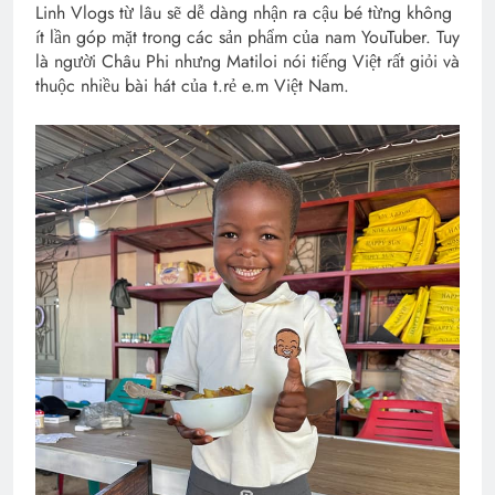
Linh Vlogs từ lâu sẽ dễ dàng nhận ra cậu bé từng không
ít lần góp mặt trong các sản phẩm của nam YouTuber. Tuy
là người Châu Phi nhưng Matiloi nói tiếng Việt rất giỏi và
thuộc nhiều bài hát của t.rẻ e.m Việt Nam.