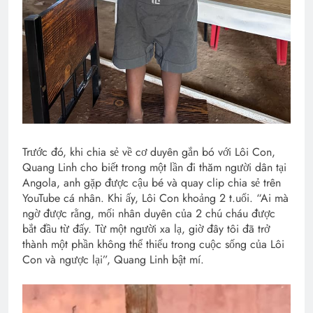
Trước đó, khi chia sẻ về cơ duyên gắn bó với Lôi Con,
Quang Linh cho biết trong một lần đi thăm người dân tại
Angola, anh gặp được cậu bé và quay clip chia sẻ trên
YouTube cá nhân. Khi ấy, Lôi Con khoảng 2 t.uổi. “Ai mà
ngờ được rằng, mối nhân duyên của 2 chú cháu được
bắt đầu từ đấy. Từ một người xa lạ, giờ đây tôi đã trở
thành một phần không thể thiếu trong cuộc sống của Lôi
Con và ngược lại”, Quang Linh bật mí.