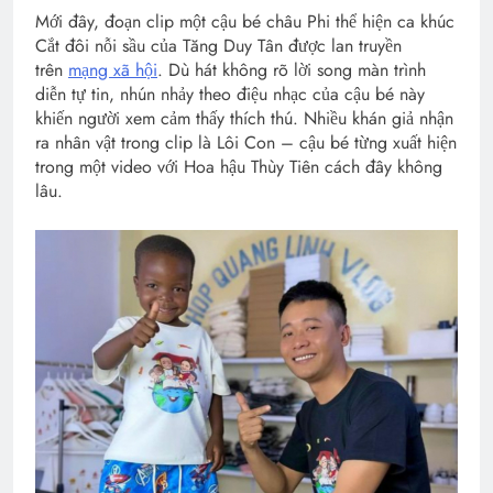
Mới đây, đoạn clip một cậu bé châu Phi thể hiện ca khúc
Cắt đôi nỗi sầu của Tăng Duy Tân được lan truyền
trên
mạng xã hội
. Dù hát không rõ lời song màn trình
diễn tự tin, nhún nhảy theo điệu nhạc của cậu bé này
khiến người xem cảm thấy thích thú. Nhiều khán giả nhận
ra nhân vật trong clip là Lôi Con – cậu bé từng xuất hiện
trong một video với Hoa hậu Thùy Tiên cách đây không
lâu.