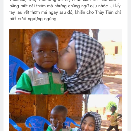
bằng một cái thơm má nhưng chẳng ngờ cậu nhóc lại lấy
tay lau vết thơm má ngay sau đó, khiến cho Thùy Tiên chỉ
biết cười ngượng ngùng.