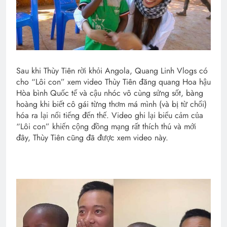
Sau khi Thùy Tiên rời khỏi Angola, Quang Linh Vlogs có
cho “Lôi con” xem video Thùy Tiên đăng quang Hoa hậu
Hòa bình Quốc tế và cậu nhóc vô cùng sửng sốt, bàng
hoàng khi biết cô gái từng thơm má mình (và bị từ chối)
hóa ra lại nổi tiếng đến thế. Video ghi lại biểu cảm của
“Lôi con” khiến cộng đồng mạng rất thích thú và mới
đây, Thùy Tiên cũng đã được xem video này.