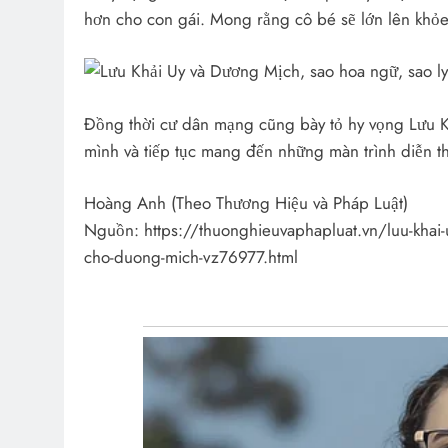
hơn cho con gái. Mong rằng cô bé sẽ lớn lên khỏ
Đồng thời cư dân mạng cũng bày tỏ hy vọng Lưu K
mình và tiếp tục mang đến những màn trình diễn th
Hoàng Anh (Theo Thương Hiệu và Pháp Luật)
Nguồn: https://thuonghieuvaphapluat.vn/luu-khai-uy
cho-duong-mich-vz76977.html