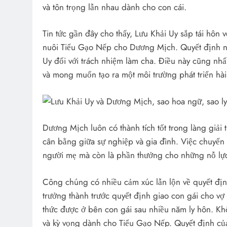
và tôn trọng lẫn nhau dành cho con cái.
Tin tức gần đây cho thấy, Lưu Khải Uy sắp tái hôn 
nuôi Tiểu Gạo Nếp cho Dương Mịch. Quyết định nà
Uy đối với trách nhiệm làm cha. Điều này cũng n
và mong muốn tạo ra một môi trường phát triển hà
Dương Mịch luôn có thành tích tốt trong làng giải 
cân bằng giữa sự nghiệp và gia đình. Việc chuyển 
người mẹ mà còn là phần thưởng cho những nỗ lực, 
Công chúng có nhiều cảm xúc lẫn lộn về quyết địn
trưởng thành trước quyết định giao con gái cho v
thức được ở bên con gái sau nhiều năm ly hôn. Kh
và kỳ vọng dành cho Tiểu Gạo Nếp. Quyết định của 