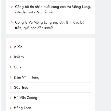
Công bố tin nhắn cuối cùng của Vu Mông Lung,
vừa đau xót vừa phẫn nộ
Công ty Vu Mông Lung sụp đổ, lãnh đạo bỏ
trốn, quả báo đến sớm?
A Xìn
Bolero
Cbiz
Đàm Vĩnh Hưng
Gấu Trúc
Hồ Văn Cường
Hồng Loan