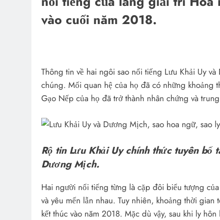
nổi tiếng của làng giải trí Hoa
vào cuối năm 2018.
Thông tin về hai ngôi sao nổi tiếng Lưu Khải Uy 
chúng. Mối quan hệ của họ đã có những khoảng th
Gạo Nếp của họ đã trở thành nhân chứng và trung 
Rộ tin Lưu Khải Uy chính thức tuyên bố t
Dương Mịch.
Hai người nổi tiếng từng là cặp đôi biểu tượng của
và yêu mến lẫn nhau. Tuy nhiên, khoảng thời gian
kết thúc vào năm 2018. Mặc dù vậy, sau khi ly hôn 