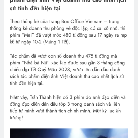
sử tính đến hiện tại
Theo thống kê của trang Box Office Vietnam – trang
thống kê doanh thu phòng vé độc lập, có sai số nhỏ, thì
phim “Mai” đã vượt mốc 480 tỉ đồng sau 17 ngày ra rạp
kể từ ngày 10-2 (Mùng 1 Tết).
Tác phẩm đã vượt con số doanh thu 475 tỉ đồng mà
phim “Nhà bà Nữ” xác lập được sau gần 3 tháng công
chiếu dịp Tết Quý Mão 2023, vươn lên dẫn đầu danh
sách tác phẩm điện ảnh Việt doanh thu cao nhất lịch sử
tính đến hiện tại.
Như vây, Trấn Thành hiện có 3 phim do anh đạo diễn và
đồng đạo diễn dẫn đầu tốp 3 trong danh sách và liên
tiếp tự mình vượt thành tích chính mình. Một kỷ lục ấn
tượng!