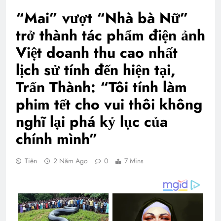
“Mai” vượt “Nhà bà Nữ”
trở thành tác phẩm điện ảnh
Việt doanh thu cao nhất
lịch sử tính đến hiện tại,
Trấn Thành: “Tôi tính làm
phim tết cho vui thôi không
nghĩ lại phá kỷ lục của
chính mình”
Tiên
2 Năm Ago
0
7 Mins