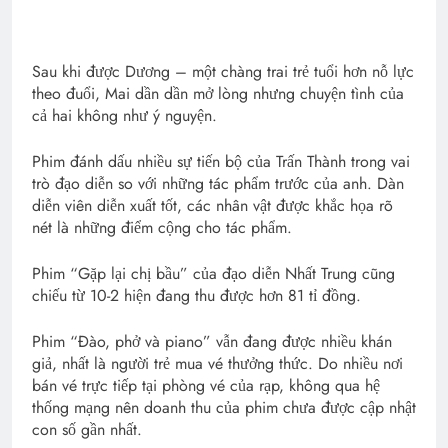
Sau khi được Dương – một chàng trai trẻ tuổi hơn nỗ lực
theo đuổi, Mai dần dần mở lòng nhưng chuyện tình của
cả hai không như ý nguyện.
Phim đánh dấu nhiều sự tiến bộ của Trấn Thành trong vai
trò đạo diễn so với những tác phẩm trước của anh. Dàn
diễn viên diễn xuất tốt, các nhân vật được khắc họa rõ
nét là những điểm cộng cho tác phẩm.
Phim “Gặp lại chị bầu” của đạo diễn Nhất Trung cũng
chiếu từ 10-2 hiện đang thu được hơn 81 tỉ đồng.
Phim “Đào, phở và piano” vẫn đang được nhiều khán
giả, nhất là người trẻ mua vé thưởng thức. Do nhiều nơi
bán vé trực tiếp tại phòng vé của rạp, không qua hệ
thống mạng nên doanh thu của phim chưa được cập nhật
con số gần nhất.