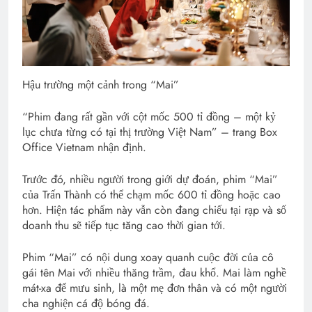
Hậu trường một cảnh trong “Mai”
“Phim đang rất gần với cột mốc 500 tỉ đồng – một kỷ
lục chưa từng có tại thị trường Việt Nam” – trang Box
Office Vietnam nhận định.
Trước đó, nhiều người trong giới dự đoán, phim “Mai”
của Trấn Thành có thể chạm mốc 600 tỉ đồng hoặc cao
hơn. Hiện tác phẩm này vẫn còn đang chiếu tại rạp và số
doanh thu sẽ tiếp tục tăng cao thời gian tới.
Phim “Mai” có nội dung xoay quanh cuộc đời của cô
gái tên Mai với nhiều thăng trầm, đau khổ. Mai làm nghề
mát-xa để mưu sinh, là một mẹ đơn thân và có một người
cha nghiện cá độ bóng đá.