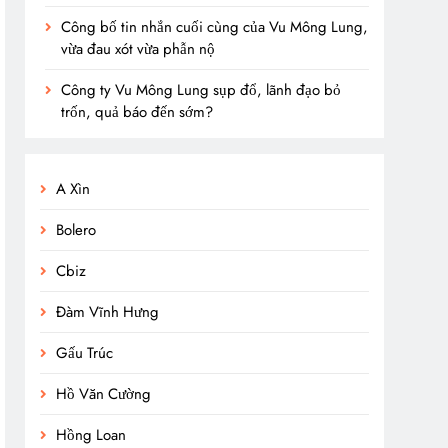
Công bố tin nhắn cuối cùng của Vu Mông Lung,
vừa đau xót vừa phẫn nộ
Công ty Vu Mông Lung sụp đổ, lãnh đạo bỏ
trốn, quả báo đến sớm?
A Xìn
Bolero
Cbiz
Đàm Vĩnh Hưng
Gấu Trúc
Hồ Văn Cường
Hồng Loan