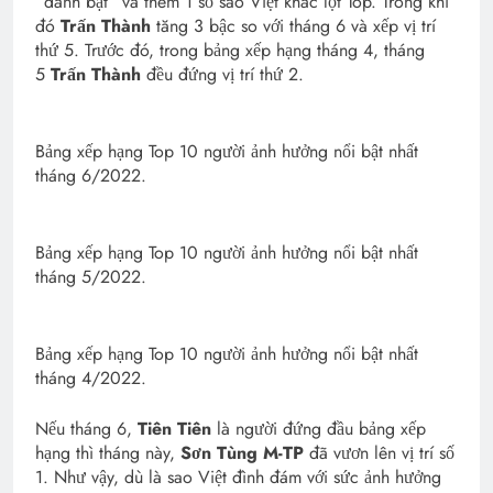
“đánh bật” và thêm 1 số sao Việt khác lọt Top. Trong khi
đó
Trấn Thành
tăng 3 bậc so với tháng 6 và xếp vị trí
thứ 5. Trước đó, trong bảng xếp hạng tháng 4, tháng
5
Trấn Thành
đều đứng vị trí thứ 2.
Bảng xếp hạng Top 10 người ảnh hưởng nổi bật nhất
tháng 6/2022.
Bảng xếp hạng Top 10 người ảnh hưởng nổi bật nhất
tháng 5/2022.
Bảng xếp hạng Top 10 người ảnh hưởng nổi bật nhất
tháng 4/2022.
Nếu tháng 6,
Tiên Tiên
là người đứng đầu bảng xếp
hạng thì tháng này,
Sơn Tùng M-TP
đã vươn lên vị trí số
1. Như vậy, dù là sao Việt đình đám với sức ảnh hưởng