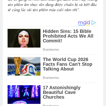
sản phẩm âm nhạc vẫn đang được chuẩn bị và biết đâu
sẽ cùng lúc vài sản phẩm mùa cuối năm nhỉ”.