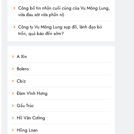
Công bố tin nhắn cuối cùng của Vu Mông Lung,
vừa đau xót vừa phẫn nộ
Công ty Vu Mông Lung sụp đổ, lãnh đạo bỏ
trốn, quả báo đến sớm?
A Xìn
Bolero
Cbiz
Đàm Vĩnh Hưng
Gấu Trúc
Hồ Văn Cường
Hồng Loan