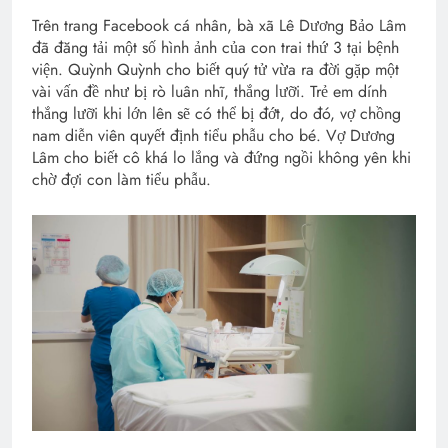
Trên trang Facebook cá nhân, bà xã Lê Dương Bảo Lâm
đã đăng tải một số hình ảnh của con trai thứ 3 tại bệnh
viện. Quỳnh Quỳnh cho biết quý tử vừa ra đời gặp một
vài vấn đề như bị rò luân nhĩ, thắng lưỡi. Trẻ em dính
thắng lưỡi khi lớn lên sẽ có thể bị đớt, do đó, vợ chồng
nam diễn viên quyết định tiểu phẫu cho bé. Vợ Dương
Lâm cho biết cô khá lo lắng và đứng ngồi không yên khi
chờ đợi con làm tiểu phẫu.