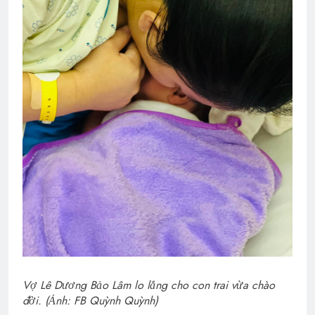
Vợ Lê Dương Bảo Lâm lo lắng cho con trai vừa chào
đời. (Ảnh: FB Quỳnh Quỳnh)