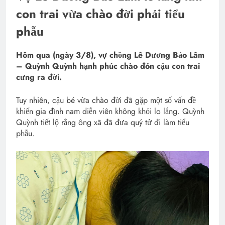
con trai vừa chào đời phải tiểu
phẫu
Hôm qua (ngày 3/8), vợ chồng Lê Dương Bảo Lâm
– Quỳnh Quỳnh hạnh phúc chào đón cậu con trai
cưng ra đời.
Tuy nhiên, cậu bé vừa chào đời đã gặp một số vấn đề
khiến gia đình nam diễn viên không khỏi lo lắng. Quỳnh
Quỳnh tiết lộ rằng ông xã đã đưa quý tử đi làm tiểu
phẫu.