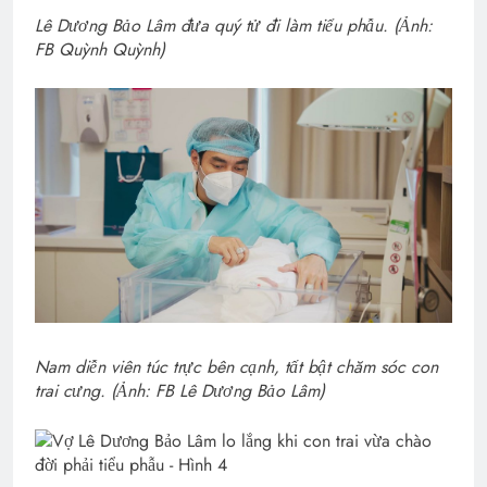
Lê Dương Bảo Lâm đưa quý tử đi làm tiểu phẫu. (Ảnh:
FB Quỳnh Quỳnh)
Nam diễn viên túc trực bên cạnh, tất bật chăm sóc con
trai cưng. (Ảnh: FB Lê Dương Bảo Lâm)