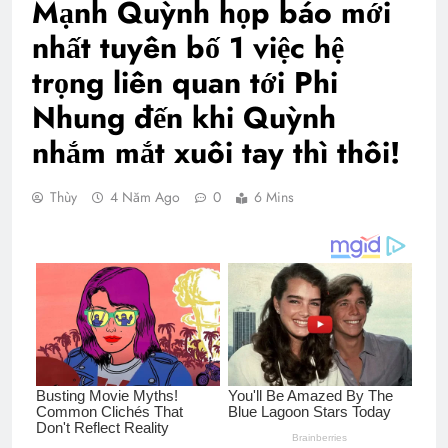
Mạnh Quỳnh họp báo mới
nhất tuyên bố 1 việc hệ
trọng liên quan tới Phi
Nhung đến khi Quỳnh
nhắm mắt xuôi tay thì thôi!
Thùy
4 Năm Ago
0
6 Mins