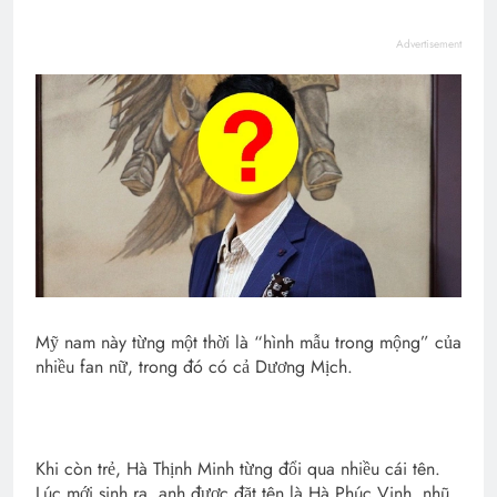
Advertisement
Mỹ nam này từng một thời là “hình mẫu trong mộng” của
nhiều fan nữ, trong đó có cả Dương Mịch.
Khi còn trẻ, Hà Thịnh Minh từng đổi qua nhiều cái tên.
Lúc mới sinh ra, anh được đặt tên là Hà Phúc Vinh, nhũ