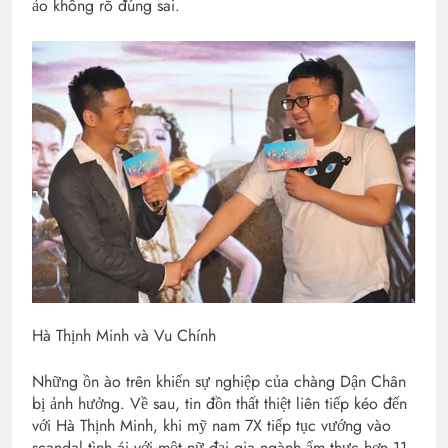
ảo không rõ đúng sai.
Hà Thịnh Minh và Vu Chính
Những ồn ào trên khiến sự nghiệp của chàng Dận Chân
bị ảnh hưởng. Về sau, tin đồn thất thiệt liên tiếp kéo đến
với Hà Thịnh Minh, khi mỹ nam 7X tiếp tục vướng vào
scandal tình ái với một nữ đại gia ngành ẩm thực hơn 11