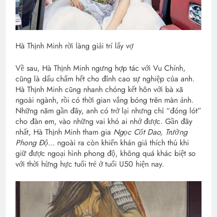
Hà Thịnh Minh rời làng giải trí lấy vợ
Về sau, Hà Thịnh Minh ngưng hợp tác với Vu Chính,
cũng là dấu chấm hết cho đỉnh cao sự nghiệp của anh.
Hà Thịnh Minh cũng nhanh chóng kết hôn với bà xã
ngoài ngành, rồi có thời gian vắng bóng trên màn ảnh.
Những năm gần đây, anh có trở lại nhưng chỉ “đóng lót”
cho đàn em, vào những vai khó ai nhớ được. Gần đây
nhất, Hà Thịnh Minh tham gia
Ngọc Cốt Dao, Trường
Phong Độ
… ngoài ra còn khiến khán giả thích thú khi
giữ được ngoại hình phong độ, không quá khác biệt so
với thời hừng hực tuổi trẻ ở tuổi U50 hiện nay.