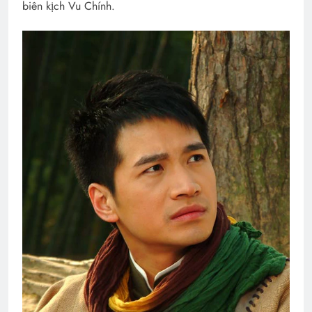
biên kịch Vu Chính.