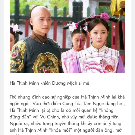
Hà Thịnh Minh khiến Dương Mịch si mê
Thế nhưng đỉnh cao sự nghiệp của Hà Thịnh Minh lại khá
ngắn ngủi. Vào thời điểm Cung Tỏa Tâm Ngọc đang hot,
Hà Thịnh Minh lại bị cho là có mối quan hệ “không
đứng đắn” với Vu Chính, nhờ vậy mới được thăng tiến.
Ngoài ra, nhiều trang truyền thông khi ấy còn ác ý tung
ảnh Hà Thịnh Minh “khóa môi” một người đàn ông, mờ