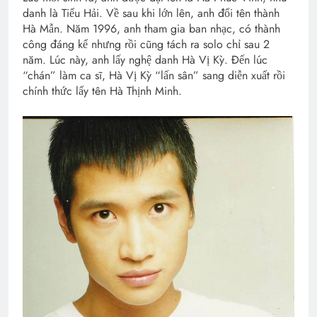
danh là Tiểu Hải. Về sau khi lớn lên, anh đổi tên thành
Hà Mẫn. Năm 1996, anh tham gia ban nhạc, có thành
công đáng kể nhưng rồi cũng tách ra solo chỉ sau 2
năm. Lúc này, anh lấy nghệ danh Hà Vị Kỳ. Đến lúc
“chán” làm ca sĩ, Hà Vị Kỳ “lấn sân” sang diễn xuất rồi
chính thức lấy tên Hà Thịnh Minh.