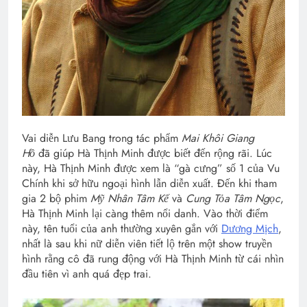
Vai diễn Lưu Bang trong tác phẩm
Mai Khôi Giang
Hồ
đã giúp Hà Thịnh Minh được biết đến rộng rãi. Lúc
này, Hà Thịnh Minh được xem là “gà cưng” số 1 của Vu
Chính khi sở hữu ngoại hình lẫn diễn xuất. Đến khi tham
gia 2 bộ phim
Mỹ Nhân Tâm Kế
và
Cung Tỏa Tâm Ngọc
,
Hà Thịnh Minh lại càng thêm nổi danh. Vào thời điểm
này, tên tuổi của anh thường xuyên gắn với
Dương Mịch
,
nhất là sau khi nữ diễn viên tiết lộ trên một show truyền
hình rằng cô đã rung động với Hà Thịnh Minh từ cái nhìn
đầu tiên vì anh quá đẹp trai.