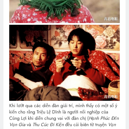
Khi lướt qua các diễn đàn giải trí, mình thấy có một số ý
kiến cho rằng Triệu Lệ Dĩnh là người nối nghiệp của
Củng Lợi khi diễn chung vai với đàn chị (
Hạnh Phúc Đến
Vạn Gia
và
Thu Cúc Đi Kiện
đều cải biên từ truyện
Vạn