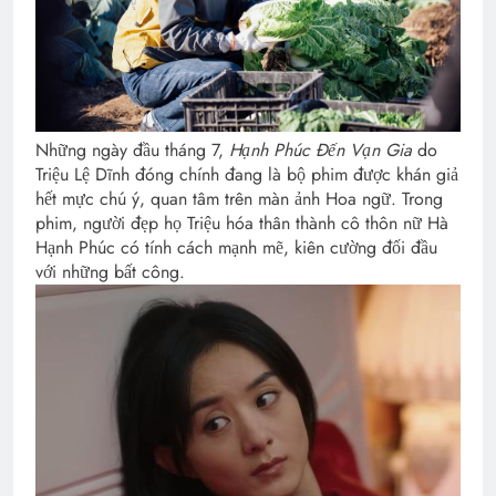
Những ngày đầu tháng 7,
Hạnh Phúc Đến Vạn Gia
do
Triệu Lệ Dĩnh đóng chính đang là bộ phim được khán giả
hết mực chú ý, quan tâm trên màn ảnh Hoa ngữ. Trong
phim, người đẹp họ Triệu hóa thân thành cô thôn nữ Hà
Hạnh Phúc có tính cách mạnh mẽ, kiên cường đối đầu
với những bất công.