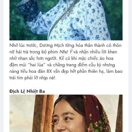
Nhớ lúc trước, Dương Mịch từng hóa thân thành cô thôn
nữ hái trà trong bộ phim
Như Ý
và nhận nhiều lời khen
nhờ nhan sắc hơn người. Kể cả khi mặc chiếc áo hoa
đậm mùi “hai lúa” và chẳng trang điểm cầu kỳ nhưng
nàng tiểu hoa đán 8X vẫn đẹp hết phần thiên hạ, làm bao
trái tim phải lỡ nhịp nè!
Địch Lệ Nhiệt Ba