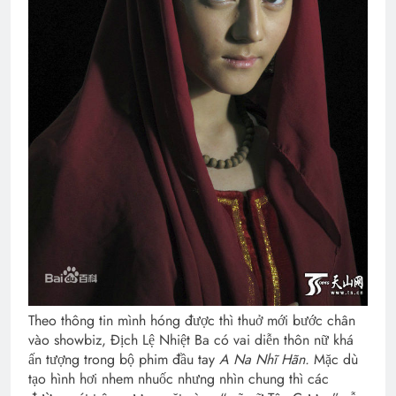
Theo thông tin mình hóng được thì thuở mới bước chân
vào showbiz, Địch Lệ Nhiệt Ba có vai diễn thôn nữ khá
ấn tượng trong bộ phim đầu tay
A Na Nhĩ Hãn.
Mặc dù
tạo hình hơi nhem nhuốc nhưng nhìn chung thì các