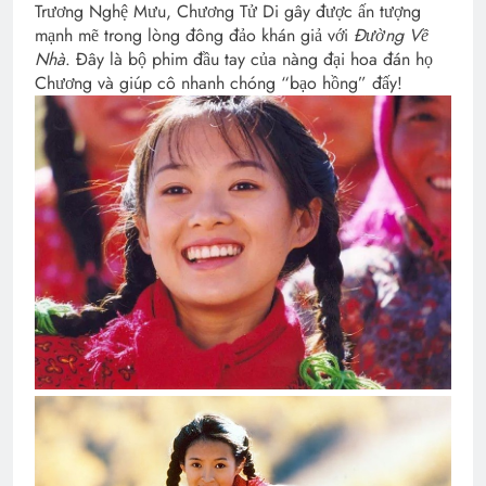
Trương Nghệ Mưu, Chương Tử Di gây được ấn tượng
mạnh mẽ trong lòng đông đảo khán giả với
Đường Về
Nhà
. Đây là bộ phim đầu tay của nàng đại hoa đán họ
Chương và giúp cô nhanh chóng “bạo hồng” đấy!