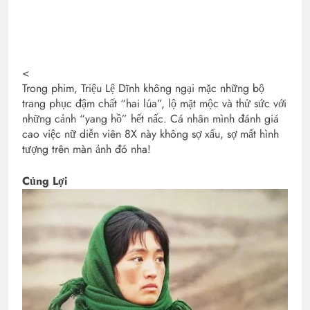
<
Trong phim, Triệu Lệ Dĩnh không ngại mặc những bộ
trang phục đậm chất “hai lúa”, lộ mặt mộc và thử sức với
những cảnh “yang hồ” hết nấc. Cá nhân mình đánh giá
cao việc nữ diễn viên 8X này không sợ xấu, sợ mất hình
tượng trên màn ảnh đó nha!
Củng Lợi