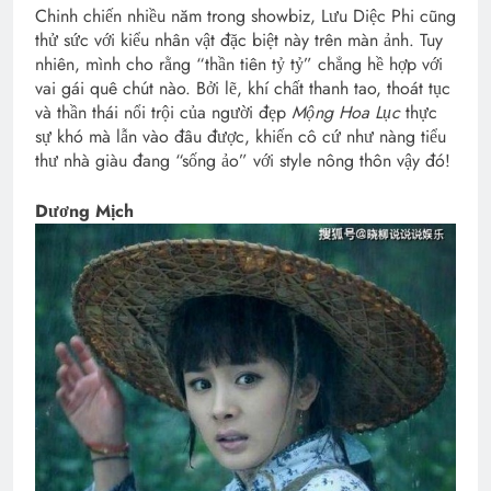
Chinh chiến nhiều năm trong showbiz, Lưu Diệc Phi cũng
thử sức với kiểu nhân vật đặc biệt này trên màn ảnh. Tuy
nhiên, mình cho rằng “thần tiên tỷ tỷ” chẳng hề hợp với
vai gái quê chút nào. Bởi lẽ, khí chất thanh tao, thoát tục
và thần thái nổi trội của người đẹp
Mộng Hoa Lục
thực
sự khó mà lẫn vào đâu được, khiến cô cứ như nàng tiểu
thư nhà giàu đang “sống ảo” với style nông thôn vậy đó!
Dương Mịch