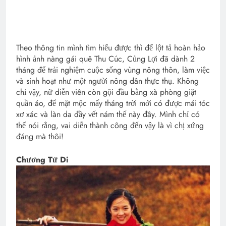
Theo thông tin mình tìm hiểu được thì để lột tả hoàn hảo
hình ảnh nàng gái quê Thu Cúc, Củng Lợi đã dành 2
tháng để trải nghiệm cuộc sống vùng nông thôn, làm việc
và sinh hoạt như một người nông dân thực thụ. Không
chỉ vậy, nữ diễn viên còn gội đầu bằng xà phòng giặt
quần áo, để mặt mộc mấy tháng trời mới có được mái tóc
xơ xác và làn da đầy vết nám thế này đây. Mình chỉ có
thể nói rằng, vai diễn thành công đến vậy là vì chị xứng
đáng mà thôi!
Chương Tử Di