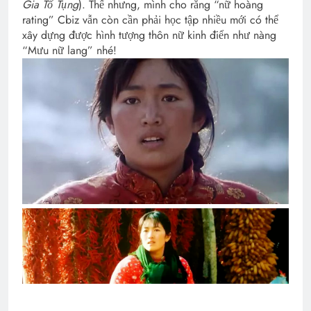
Gia Tố Tụng
). Thế nhưng, mình cho rằng “nữ hoàng
rating” Cbiz vẫn còn cần phải học tập nhiều mới có thể
xây dựng được hình tượng thôn nữ kinh điển như nàng
“Mưu nữ lang” nhé!