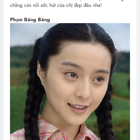
chẳng cản nổi sức hút của chị đẹp đâu nha!
Phạm Băng Băng