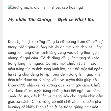
Mỹ nhân Tân Cương – Địch Lệ Nhiệt Ba.
Địch Lệ Nhiệt Ba xứng đáng là nữ hoàng thảm đỏ, với sự
tương phản giữa đường nét khuôn mặt xinh đẹp, sâu lắng
cùng lối trang điểm lạnh lùng cùng vóc dáng thon gọn
nhưng rất gợi cảm. Cô dễ dàng để lại ấn tượng sâu sắc
trong lòng mọi người. Cô mặc một chiếc váy ánh sao
màu trắng tỏa ra ánh sáng lạnh lẽo, như thể một dải ngân
hà sáng chói đang tụ tập trong đêm đông lạnh giá. Phần
thân trên được xử lý bằng vải tuyn xuyên thấu giúp cô
khoe được phần vai và xương quai xanh gợi cảm. Chiếc
váy được điểm xuyết bằng những họa tiết ngôi sao năm
cánh sắc sảo, đầy bí ẩn và mang đến cho người nhìn cảm
giác xa cách. Chiếc vòng cổ một chữ và chiếc bờm pha
lê nặng nề khiến Địch Lệ nhiệt Ba trông giống như một