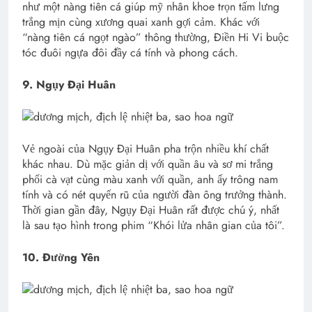
như một nàng tiên cá giúp mỹ nhân khoe trọn tấm lưng
trắng mịn cùng xương quai xanh gợi cảm. Khác với
“nàng tiên cá ngọt ngào” thông thường, Điền Hi Vi buộc
tóc đuôi ngựa đôi đầy cá tính và phong cách.
9. Ngụy Đại Huân
Vẻ ngoài của Ngụy Đại Huân pha trộn nhiều khí chất
khác nhau. Dù mặc giản dị với quần âu và sơ mi trắng
phối cà vạt cùng màu xanh với quần, anh ấy trông nam
tính và có nét quyến rũ của người đàn ông trưởng thành.
Thời gian gần đây, Ngụy Đại Huân rất được chú ý, nhất
là sau tạo hình trong phim “Khói lửa nhân gian của tôi”.
10. Đường Yên