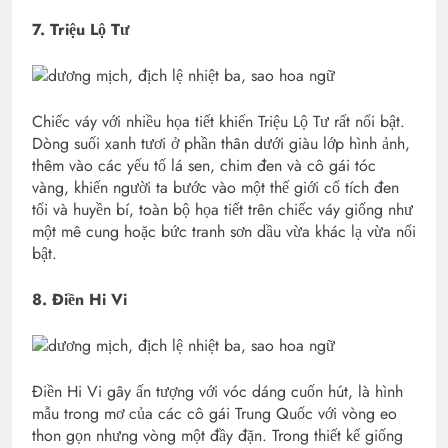
7. Triệu Lộ Tư
Chiếc váy với nhiều họa tiết khiến Triệu Lộ Tư rất nổi bật.
Dòng suối xanh tươi ở phần thân dưới giàu lớp hình ảnh,
thêm vào các yếu tố lá sen, chim đen và cô gái tóc
vàng, khiến người ta bước vào một thế giới cổ tích đen
tối và huyền bí, toàn bộ họa tiết trên chiếc váy giống như
một mê cung hoặc bức tranh sơn dầu vừa khác lạ vừa nổi
bật.
8. Điền Hi Vi
Điền Hi Vi gây ấn tượng với vóc dáng cuốn hút, là hình
mẫu trong mơ của các cô gái Trung Quốc với vòng eo
thon gọn nhưng vòng một đầy đặn. Trong thiết kế giống