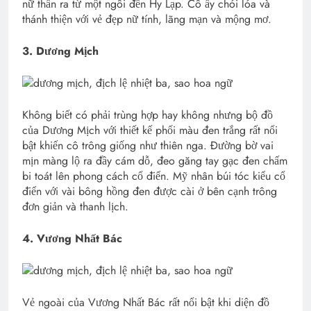
nữ thần ra từ một ngôi đền Hy Lạp. Cô ấy chói lóa và
thánh thiện với vẻ đẹp nữ tính, lãng mạn và mộng mơ.
3. Dương Mịch
Không biết có phải trùng hợp hay không nhưng bộ đồ
của Dương Mịch với thiết kế phối màu đen trắng rất nổi
bật khiến cô trông giống như thiên nga. Đường bờ vai
mịn màng lộ ra đầy cám dỗ, đeo găng tay gạc đen chấm
bi toát lên phong cách cổ điển. Mỹ nhân búi tóc kiểu cổ
điển với vài bông hồng đen được cài ở bên cạnh trông
đơn giản và thanh lịch.
4. Vương Nhất Bác
Vẻ ngoài của Vương Nhất Bác rất nổi bật khi diện đồ