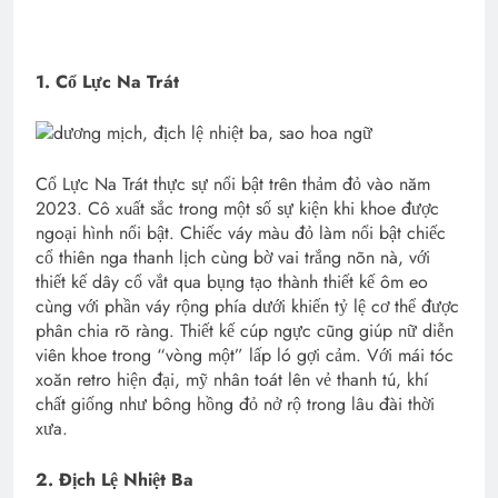
1. Cổ Lực Na Trát
Cổ Lực Na Trát thực sự nổi bật trên thảm đỏ vào năm
2023. Cô xuất sắc trong một số sự kiện khi khoe được
ngoại hình nổi bật. Chiếc váy màu đỏ làm nổi bật chiếc
cổ thiên nga thanh lịch cùng bờ vai trắng nõn nà, với
thiết kế dây cổ vắt qua bụng tạo thành thiết kế ôm eo
cùng với phần váy rộng phía dưới khiến tỷ lệ cơ thể được
phân chia rõ ràng. Thiết kế cúp ngực cũng giúp nữ diễn
viên khoe trong “vòng một” lấp ló gợi cảm. Với mái tóc
xoăn retro hiện đại, mỹ nhân toát lên vẻ thanh tú, khí
chất giống như bông hồng đỏ nở rộ trong lâu đài thời
xưa.
2. Địch Lệ Nhiệt Ba