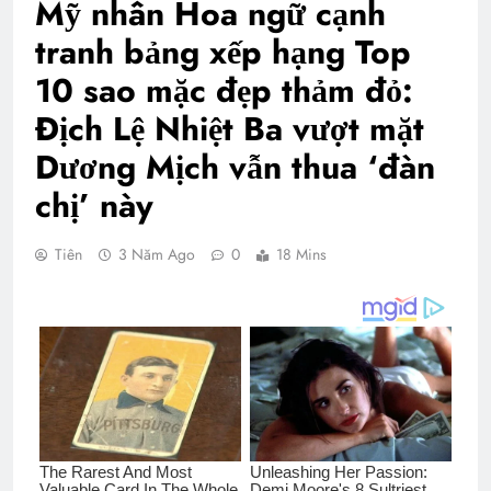
Mỹ nhân Hoa ngữ cạnh
tranh bảng xếp hạng Top
10 sao mặc đẹp thảm đỏ:
Địch Lệ Nhiệt Ba vượt mặt
Dương Mịch vẫn thua ‘đàn
chị’ này
Tiên
3 Năm Ago
0
18 Mins