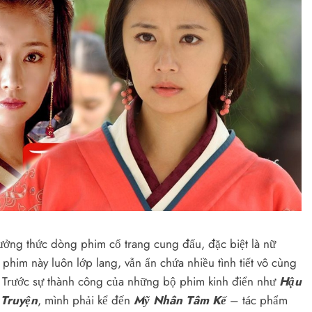
thưởng thức dòng phim cổ trang cung đấu, đặc biệt là nữ
phim này luôn lớp lang, vẫn ẩn chứa nhiều tình tiết vô cùng
m. Trước sự thành công của những bộ phim kinh điển như
Hậu
Truyện
, mình phải kể đến
Mỹ Nhân Tâm Kế
– tác phẩm