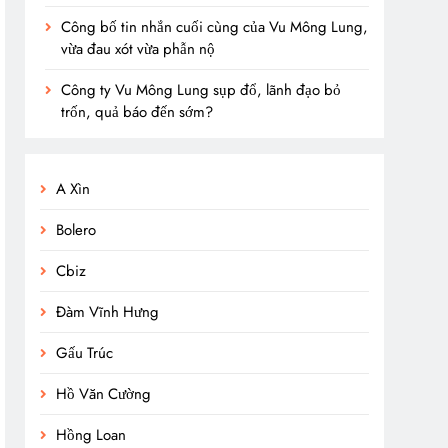
Công bố tin nhắn cuối cùng của Vu Mông Lung,
vừa đau xót vừa phẫn nộ
Công ty Vu Mông Lung sụp đổ, lãnh đạo bỏ
trốn, quả báo đến sớm?
A Xìn
Bolero
Cbiz
Đàm Vĩnh Hưng
Gấu Trúc
Hồ Văn Cường
Hồng Loan