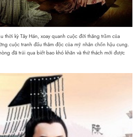
u thời kỳ Tây Hán, xoay quanh cuộc đời thăng trầm của
ng cuộc tranh đấu thâm độc của mỹ nhân chốn hậu cung.
òng đã trải qua biết bao khó khăn và thử thách mới được