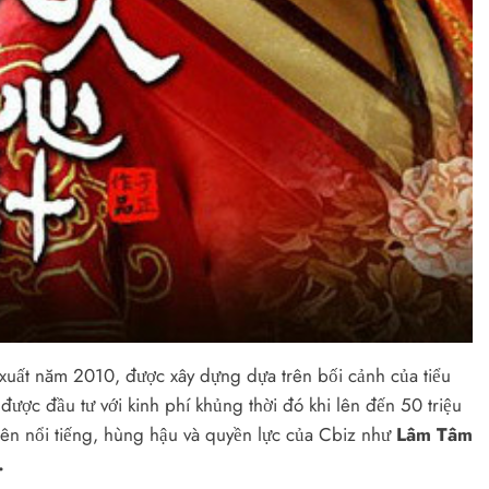
xuất năm 2010, được xây dựng dựa trên bối cảnh của tiểu
ược đầu tư với kinh phí khủng thời đó khi lên đến 50 triệu
iên nổi tiếng, hùng hậu và quyền lực của Cbiz như
Lâm Tâm
…