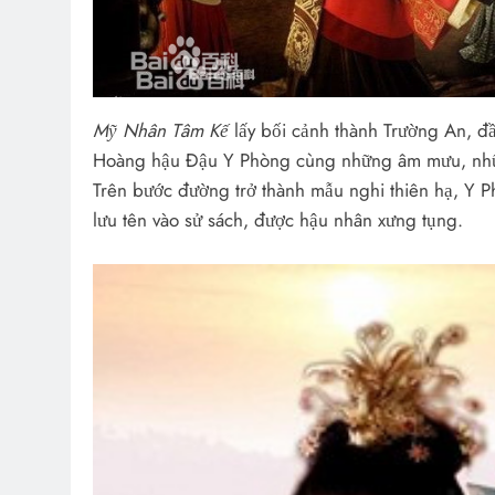
Mỹ Nhân Tâm Kế
lấy bối cảnh thành Trường An, đầ
Hoàng hậu Đậu Y Phòng cùng những âm mưu, nhữ
Trên bước đường trở thành mẫu nghi thiên hạ, Y Ph
lưu tên vào sử sách, được hậu nhân xưng tụng.