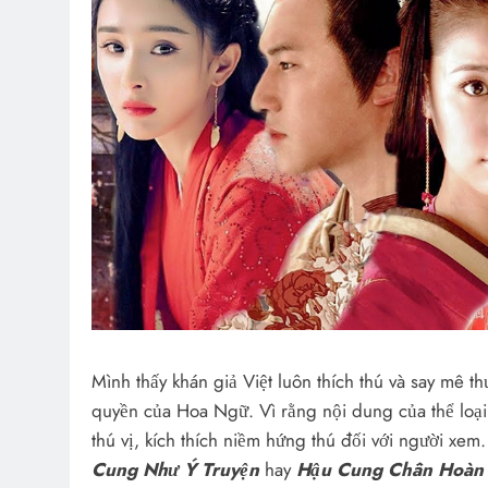
Mình thấy khán giả Việt luôn thích thú và say mê 
quyền của Hoa Ngữ. Vì rằng nội dung của thể loại 
thú vị, kích thích niềm hứng thú đối với người xe
Cung Như Ý Truyện
hay
Hậu Cung Chân Hoàn 