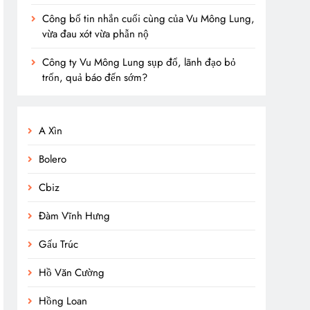
Công bố tin nhắn cuối cùng của Vu Mông Lung,
vừa đau xót vừa phẫn nộ
Công ty Vu Mông Lung sụp đổ, lãnh đạo bỏ
trốn, quả báo đến sớm?
A Xìn
Bolero
Cbiz
Đàm Vĩnh Hưng
Gấu Trúc
Hồ Văn Cường
Hồng Loan