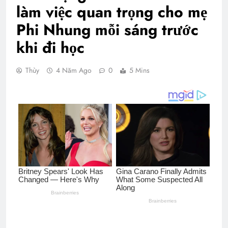
làm việc quan trọng cho mẹ
Phi Nhung mỗi sáng trước
khi đi học
Thùy
4 Năm Ago
0
5 Mins