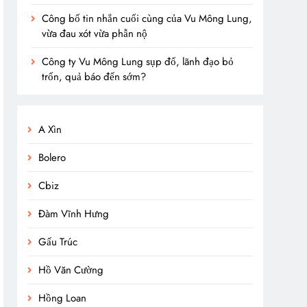
Công bố tin nhắn cuối cùng của Vu Mông Lung,
vừa đau xót vừa phẫn nộ
Công ty Vu Mông Lung sụp đổ, lãnh đạo bỏ
trốn, quả báo đến sớm?
A Xìn
Bolero
Cbiz
Đàm Vĩnh Hưng
Gấu Trúc
Hồ Văn Cường
Hồng Loan