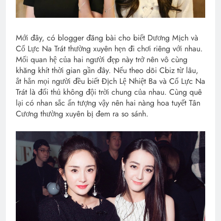
Mới đây, có blogger đăng bài cho biết Dương Mịch và
Cổ Lực Na Trát thường xuyên hẹn đi chơi riêng với nhau.
Mối quan hệ của hai người đẹp này trở nên vô cùng
khăng khít thời gian gần đây. Nếu theo dõi Cbiz từ lâu,
ắt hẳn mọi người đều biết Địch Lệ Nhiệt Ba và Cổ Lực Na
Trát là đối thủ không đội trời chung của nhau. Cùng quê
lại có nhan sắc ấn tượng vậy nên hai nàng hoa tuyết Tân
Cương thường xuyên bị đem ra so sánh.