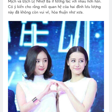
Mịch và Địch Lệ Nhiệt Ba ít tương tác với nhau hơn hẳn.
Có ý kiến cho rằng mối quan hệ của hai đỉnh lưu lượng
này đã không còn vui vẻ, hòa thuận như xưa.