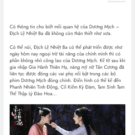
Advertisement
Có thông tin cho biết mối quan hệ của Dương Mịch –
Địch Lệ Nhiệt Ba đã không còn thân thiết như xưa.
Có thể nói, Địch Lệ Nhiệt Ba có thể phát triển được như
ngày hôm nay ngoại trừ tài năng của chính mình thì có
phần không nhỏ công lao của Dương Mịch. Kể từ sau khi
gia nhập Gia Hành Thiên Hạ, nàng mỹ nữ Tân Cương đã
liên tục được đóng các vai phụ nổi bật trong các bộ
phim Dương Mịch đóng chính. Điển hình có thể kể đến
Phanh Nhiên Tinh Động, Cổ Kiếm Kỳ Đàm, Tam Sinh Tam
Thế Thập Lý Đào Hoa…