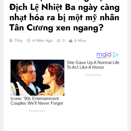
Địch Lệ Nhiệt Ba ngày càng
nhạt hóa ra bị một mỹ nhân
Tân Cương xen ngang?
Thùy
4 Năm Ago
0
6 Mins