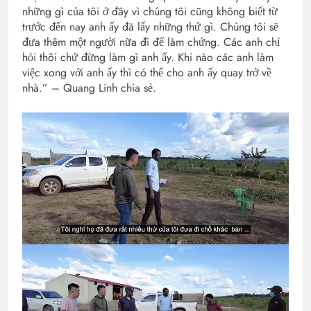
những gì của tôi ở đây vì chúng tôi cũng không biết từ
trước đến nay anh ấy đã lấy những thứ gì. Chúng tôi sẽ
đưa thêm một người nữa đi để làm chứng. Các anh chỉ
hỏi thôi chứ đừng làm gì anh ấy. Khi nào các anh làm
việc xong với anh ấy thì có thể cho anh ấy quay trở về
nhà.” – Quang Linh chia sẻ.