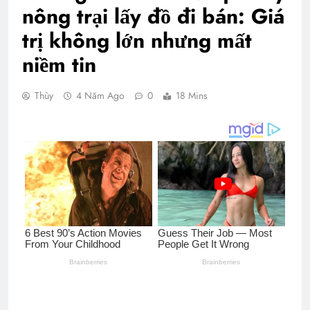
nông trại lấy đồ đi bán: Giá
trị không lớn nhưng mất
niềm tin
Thùy
4 Năm Ago
0
18 Mins