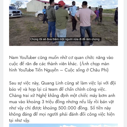
Nam YouTuber cũng muốn nhờ cơ quan chức năng vào
cuộc để răn đe các thành viên khác. (Ảnh chụp màn
hình YouTube Tiến Nguyễn – Cuộc sống ở Châu Phi)
Sau sự việc này, Quang Linh cũng sẽ làm việc lại với đội
bảo vệ và họp lại cả team để chấn chỉnh công việc.
Chàng trai xứ Nghệ khẳng định một chiếc máy bơm anh
mua vào khoảng 3 triệu đồng nhưng nếu lấy rồi bán vặt
như vậy chỉ được khoảng 500.000 đồng. Số tiền này
không đáng để mọi người phải đánh đổi công việc hiện
tại như vậy.