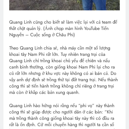
Quang Linh cũng cho biết sẽ làm việc lại với cả team để
thắt chặt quản lý. (Ảnh chụp màn hình YouTube Tiến
Nguyễn – Cuộc sống ở Châu Phi)
Theo Quang Linh chia sẻ, nhà máy cần một số lượng
khoai tây Nam Phi rất lớn. Tuy nhiên trang trại của
Quang Linh chỉ trồng khoai chủ yếu để chiên và nấu
canh bình thường, còn giống khoai Nam Phi lại cho ra
củ rất lớn nhưng ở khu vực này không có ai bán cả. Do
vậy anh dự định sẽ trồng thử tại đất trang trại. Nếu thành
công thì sẽ tiến hành trồng không chỉ riêng ở trang trại
mà còn ở khắp các bản xung quanh.
Quang Linh hào hứng nói rằng nếu “phi vụ” này thành
công thì sẽ giúp được cho người dân ở các bản: “Khi
mà trồng thành công giống khoai tây này thì có đầu ra
rất là ổn định. Cứ mỗi chuyến hàng thì người ta cần số