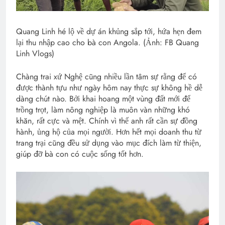
Quang Linh hé lộ về dự án khủng sắp tới, hứa hẹn đem
lại thu nhập cao cho bà con Angola. (Ảnh: FB Quang
Linh Vlogs)
Chàng trai xứ Nghệ cũng nhiều lần tâm sự rằng để có
được thành tựu như ngày hôm nay thực sự không hề dễ
dàng chút nào. Bởi khai hoang một vùng đất mới để
trồng trọt, làm nông nghiệp là muôn vàn những khó
khăn, rất cực và mệt. Chính vì thế anh rất cần sự đồng
hành, ủng hộ của mọi người. Hơn hết mọi doanh thu từ
trang trại cũng đều sử dụng vào mục đích làm từ thiện,
giúp đỡ bà con có cuộc sống tốt hơn.