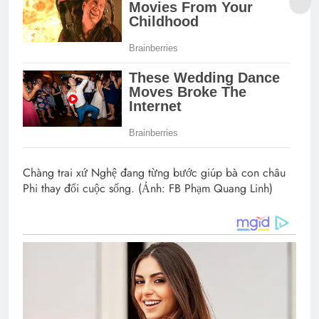
Chàng trai xứ Nghệ đang từng bước giúp bà con châu
Phi thay đổi cuộc sống. (Ảnh: FB Phạm Quang Linh)