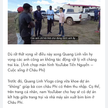
Dù rất thất vọng về điều này song Quang Linh vẫn hy
vọng các anh công an không tác động vật lý với chàng
trai kia. (Ảnh chụp màn hình YouTube Tiến Nguyễn –
Cuộc sống ở Châu Phi)
Trước đó, Quang Linh Vlogs cũng vừa khoe dự án
“khủng” giúp bà con châu Phi có thêm thu nhập. Cụ thể,
trên trang cá nhân, nam YouTuber cho hay sẽ có dự án
kết hợp giữa trang trại và nhà máy sản xuất bim bim ở
Châu Phi.